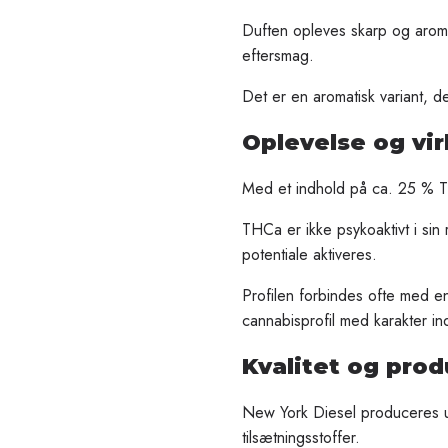
Duften opleves skarp og aroma
eftersmag.
Det er en aromatisk variant, d
Oplevelse og vi
Med et indhold på ca. 25 % T
THCa er ikke psykoaktivt i si
potentiale aktiveres.
Profilen forbindes ofte med en
cannabisprofil med karakter in
Kvalitet og prod
New York Diesel produceres un
tilsætningsstoffer.