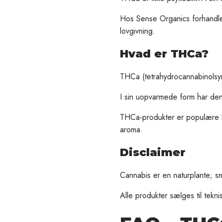
Hos Sense Organics forhandle
lovgivning.
Hvad er THCa?
THCa (tetrahydrocannabinolsyre
I sin uopvarmede form har den
THCa-produkter er populære bl
aroma.
Disclaimer
Cannabis er en naturplante; små
Alle produkter sælges til tekn