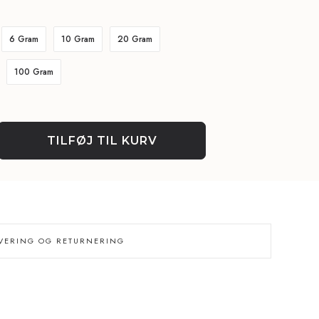
6 Gram
10 Gram
20 Gram
100 Gram
TILFØJ TIL KURV
VERING OG RETURNERING