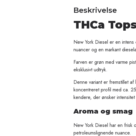
Beskrivelse
THCa Tops
New York Diesel er en intens og
nuancer og en markant diesela
Farven er grøn med varme pistil
eksklusivt udtryk.
Denne variant er fremstillet 
koncentreret profil med ca. 2
kendere, der ønsker intensit
Aroma og smag
New York Diesel har en frisk og
petroleumslignende nuance.