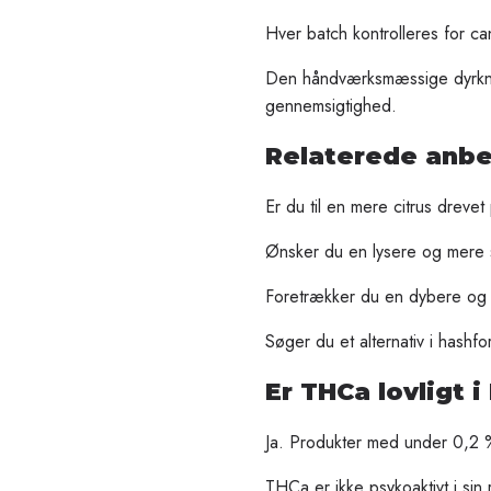
Hver batch kontrolleres for can
Den håndværksmæssige dyrkning
gennemsigtighed.
Relaterede anbe
Er du til en mere citrus drevet
Ønsker du en lysere og mere s
Foretrækker du en dybere og 
Søger du et alternativ i hashf
Er THCa lovligt 
Ja. Produkter med under 0,2 
THCa er ikke psykoaktivt i si