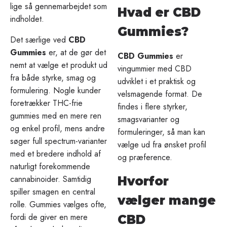
lige så gennemarbejdet som
Hvad er CBD
indholdet.
Gummies?
Det særlige ved
CBD
Gummies
er, at de gør det
CBD Gummies
er
nemt at vælge et produkt ud
vingummier med CBD
fra både styrke, smag og
udviklet i et praktisk og
formulering. Nogle kunder
velsmagende format. De
foretrækker THC-frie
findes i flere styrker,
gummies med en mere ren
smagsvarianter og
og enkel profil, mens andre
formuleringer, så man kan
søger full spectrum-varianter
vælge ud fra ønsket profil
med et bredere indhold af
og præference.
naturligt forekommende
cannabinoider. Samtidig
Hvorfor
spiller smagen en central
vælger mange
rolle. Gummies vælges ofte,
fordi de giver en mere
CBD