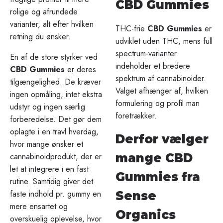
CBD Gummies
rolige og afrundede
varianter, alt efter hvilken
THC-frie
CBD Gummies
er
retning du ønsker.
udviklet uden THC, mens full
spectrum-varianter
En af de store styrker ved
indeholder et bredere
CBD Gummies
er deres
spektrum af cannabinoider.
tilgængelighed. De kræver
Valget afhænger af, hvilken
ingen opmåling, intet ekstra
formulering og profil man
udstyr og ingen særlig
foretrækker.
forberedelse. Det gør dem
oplagte i en travl hverdag,
Derfor vælger
hvor mange ønsker et
cannabinoidprodukt, der er
mange CBD
let at integrere i en fast
Gummies fra
rutine. Samtidig giver det
faste indhold pr. gummy en
Sense
mere ensartet og
Organics
overskuelig oplevelse, hvor