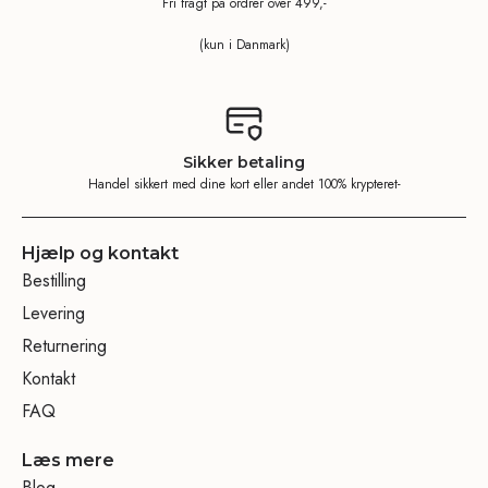
Fri fragt på ordrer over 499,-
(kun i Danmark)
Sikker betaling
Handel sikkert med dine kort eller andet 100% krypteret-
Hjælp og kontakt
Bestilling
Levering
Returnering
Kontakt
FAQ
Læs mere
Blog