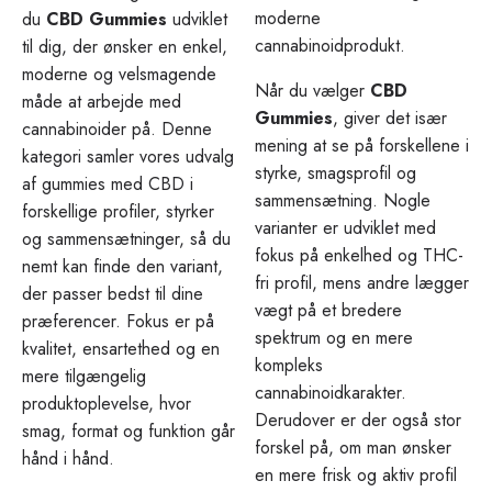
moderne
du
CBD Gummies
udviklet
cannabinoidprodukt.
til dig, der ønsker en enkel,
moderne og velsmagende
Når du vælger
CBD
måde at arbejde med
Gummies
, giver det især
cannabinoider på. Denne
mening at se på forskellene i
kategori samler vores udvalg
styrke, smagsprofil og
af gummies med CBD i
sammensætning. Nogle
forskellige profiler, styrker
varianter er udviklet med
og sammensætninger, så du
fokus på enkelhed og THC-
nemt kan finde den variant,
fri profil, mens andre lægger
der passer bedst til dine
vægt på et bredere
præferencer. Fokus er på
spektrum og en mere
kvalitet, ensartethed og en
kompleks
mere tilgængelig
cannabinoidkarakter.
produktoplevelse, hvor
Derudover er der også stor
smag, format og funktion går
forskel på, om man ønsker
hånd i hånd.
en mere frisk og aktiv profil