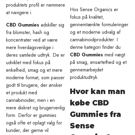
produktets profil er nemmere
Hos Sense Organics er
at navigere i.
fokus på kvalitet,
gennemtænkte formuleringer
CBD Gummies
adskiller sig
og et moderne udvalg af
fra blomster, hash og
cannabinoidprodukter. I
koncentrater ved at være
denne kategori finder du
mere hverdagsvenlige i
CBD Gummies
med vægt
deres samlede udtryk. De er
på smag, ensartethed og et
udviklet med fokus på
gennemarbejdet
enkelhed, smag og et mere
produktudtryk.
moderne format, som passer
godt til brugere, der ønsker
Hvor kan man
et produkt med
cannabinoider, men i en
købe CBD
mere diskret og brugervenlig
Gummies fra
form. Derfor er gummies
også ofte et oplagt valg for
Sense
kunder, der gerne vil