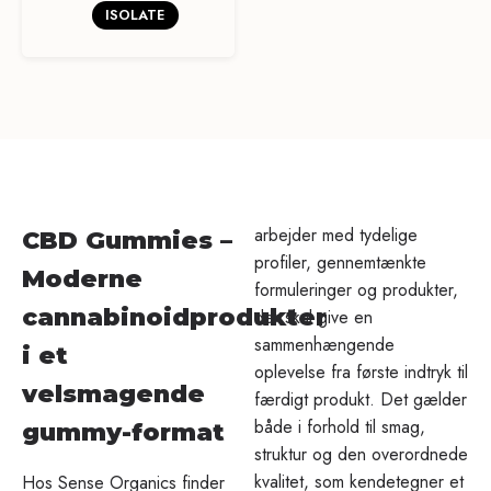
ISOLATE
arbejder med tydelige
CBD Gummies –
profiler, gennemtænkte
Moderne
formuleringer og produkter,
cannabinoidprodukter
der skal give en
sammenhængende
i et
oplevelse fra første indtryk til
velsmagende
færdigt produkt. Det gælder
både i forhold til smag,
gummy-format
struktur og den overordnede
kvalitet, som kendetegner et
Hos Sense Organics finder