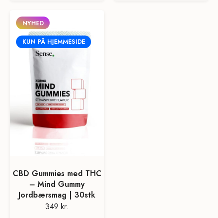
NYHED
KUN PÅ HJEMMESIDE
CBD Gummies med THC
– Mind Gummy
Jordbærsmag | 30stk
349 kr.