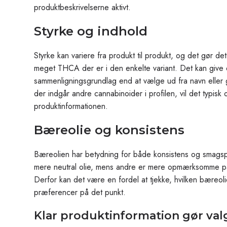
produktbeskrivelserne aktivt.
Styrke og indhold
Styrke kan variere fra produkt til produkt, og det gør det
meget THCA der er i den enkelte variant. Det kan give
sammenligningsgrundlag end at vælge ud fra navn eller g
der indgår andre cannabinoider i profilen, vil det typisk
produktinformationen.
Bæreolie og konsistens
Bæreolien har betydning for både konsistens og smagsp
mere neutral olie, mens andre er mere opmærksomme på
Derfor kan det være en fordel at tjekke, hvilken bæreolie
præferencer på det punkt.
Klar produktinformation gør valg