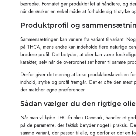
bæreolie. Formatet gør produktet let at håndtere, og d
når de ønsker en enkel måde at forholde sig til styrke
Produktprofil og sammensætni
Sammensætningen kan variere fra variant til variant. Nog
på THCA, mens andre kan indeholde flere naturlige can
bredere profil. Det betyder, at olier kan være forskell
karakter, selv når de overordnet set hører til samme pro
Derfor giver det mening at læse produktbeskrivelsen for
indhold, styrke og profil fremgår. Det er ofte den mest 
der matcher egne præferencer.
Sådan vælger du den rigtige olie
Når man vil købe THC-fri olie i Danmark, handler et god
på de parametre, der faktisk betyder noget i praksis. D
samme variant, der passer til alle, og derfor er det en f