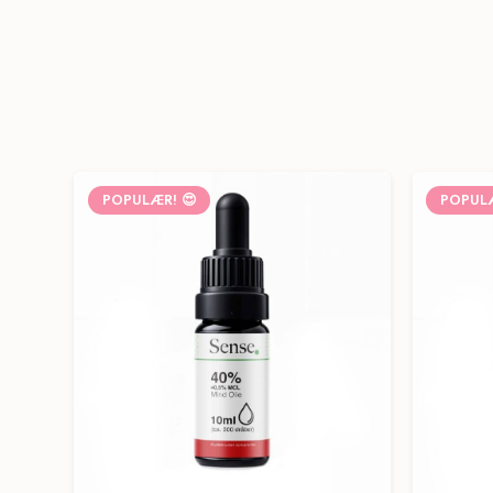
POPULÆR! 😍
POPULÆ