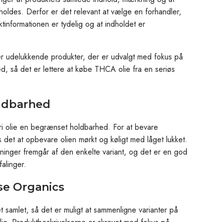
des. Derfor er det relevant at vælge en forhandler,
ktinformationen er tydelig og at indholdet er
 udelukkende produkter, der er udvalgt med fokus på
, så det er lettere at købe THCA olie fra en seriøs
ldbarhed
i olie en begrænset holdbarhed. For at bevare
s det at opbevare olien mørkt og køligt med låget lukket.
ninger fremgår af den enkelte variant, og det er en god
alinger.
se Organics
samlet, så det er muligt at sammenligne varianter på