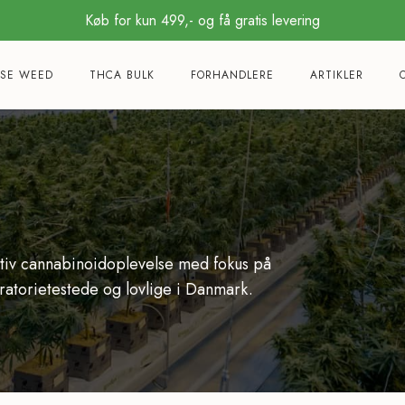
Køb for kun 499,- og få gratis levering
SE WEED
THCA BULK
FORHANDLERE
ARTIKLER
ativ cannabinoidoplevelse med fokus på
oratorietestede og lovlige i Danmark.