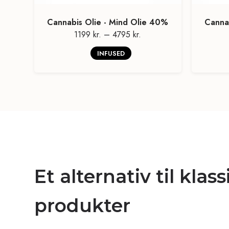
Cannabis Olie - Mind Olie 40%
Canna
1199 kr.
–
4795 kr.
INFUSED
Et alternativ til klas
produkter