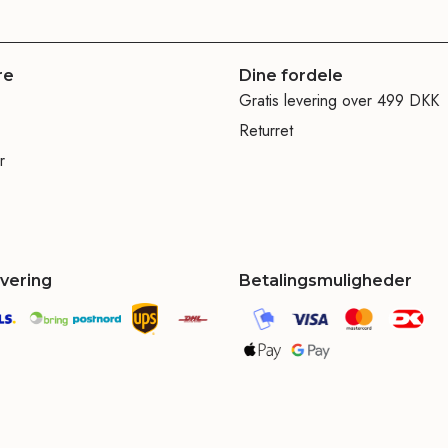
re
Dine fordele
Gratis levering over 499 DKK
Returret
r
evering
Betalingsmuligheder