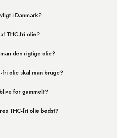
ovligt i Danmark?
af THC-fri olie?
man den rigtige olie?
fri olie skal man bruge?
 blive for gammelt?
es THC-fri olie bedst?