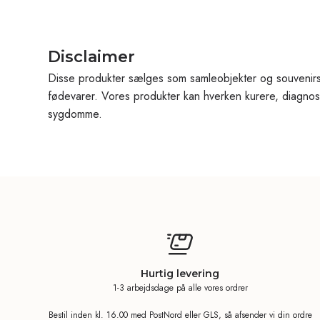
Disclaimer
Disse produkter sælges som samleobjekter og souvenirs
fødevarer. Vores produkter kan hverken kurere, diagnos
sygdomme.
Hurtig levering
1-3 arbejdsdage på alle vores ordrer
Bestil inden kl. 16.00 med PostNord eller GLS, så afsender vi din ordre