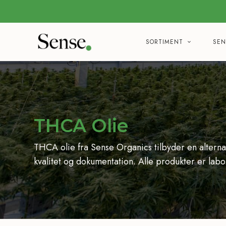
SORTIMENT
SEN
THCA Olie
THCA olie fra Sense Organics tilbyder en altern
kvalitet og dokumentation. Alle produkter er lab