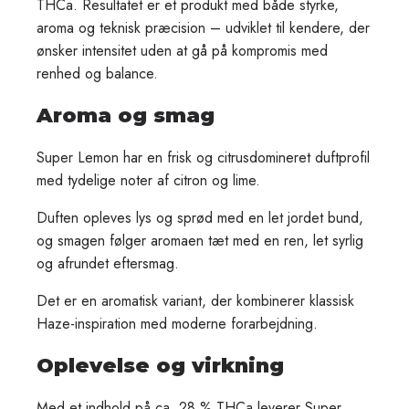
THCa. Resultatet er et produkt med både styrke,
aroma og teknisk præcision – udviklet til kendere, der
ønsker intensitet uden at gå på kompromis med
renhed og balance.
Aroma og smag
Super Lemon har en frisk og citrusdomineret duftprofil
med tydelige noter af citron og lime.
Duften opleves lys og sprød med en let jordet bund,
og smagen følger aromaen tæt med en ren, let syrlig
og afrundet eftersmag.
Det er en aromatisk variant, der kombinerer klassisk
Haze-inspiration med moderne forarbejdning.
Oplevelse og virkning
Med et indhold på ca. 28 % THCa leverer Super