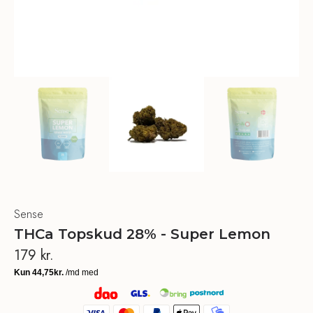
Sense
THCa Topskud 28% - Super Lemon
179
kr.