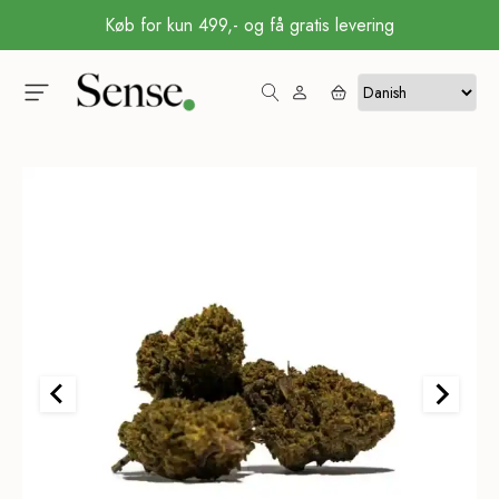
Køb for kun 499,- og få gratis levering