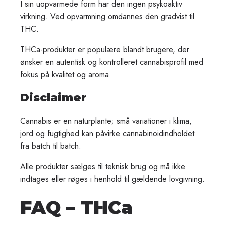
I sin uopvarmede form har den ingen psykoaktiv
virkning. Ved opvarmning omdannes den gradvist til
THC.
THCa-produkter er populære blandt brugere, der
ønsker en autentisk og kontrolleret cannabisprofil med
fokus på kvalitet og aroma.
Disclaimer
Cannabis er en naturplante; små variationer i klima,
jord og fugtighed kan påvirke cannabinoidindholdet
fra batch til batch.
Alle produkter sælges til teknisk brug og må ikke
indtages eller røges i henhold til gældende lovgivning.
FAQ – THCa