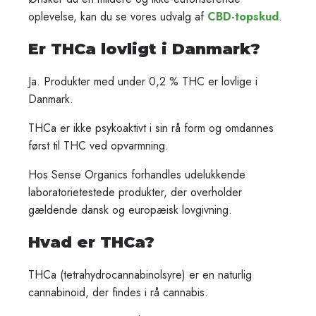
oplevelse, kan du se vores udvalg af
CBD-topskud
.
Er THCa lovligt i Danmark?
Ja. Produkter med under 0,2 % THC er lovlige i
Danmark.
THCa er ikke psykoaktivt i sin rå form og omdannes
først til THC ved opvarmning.
Hos Sense Organics forhandles udelukkende
laboratorietestede produkter, der overholder
gældende dansk og europæisk lovgivning.
Hvad er THCa?
THCa (tetrahydrocannabinolsyre) er en naturlig
cannabinoid, der findes i rå cannabis.