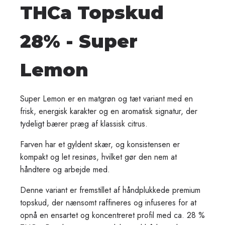
THCa Topskud
28% - Super
Lemon
Super Lemon er en matgrøn og tæt variant med en
frisk, energisk karakter og en aromatisk signatur, der
tydeligt bærer præg af klassisk citrus.
Farven har et gyldent skær, og konsistensen er
kompakt og let resinøs, hvilket gør den nem at
håndtere og arbejde med.
Denne variant er fremstillet af håndplukkede premium
topskud, der nænsomt raffineres og infuseres for at
opnå en ensartet og koncentreret profil med ca. 28 %