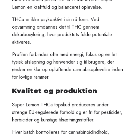
Lemon en kraftfuld og balanceret oplevelse.
THCa er ikke psykoaktivt i sin rå form. Ved
opvarmning omdannes det til THC gennem
dekarboxylering, hvor produktets fulde potentiale
aktiveres.
Profilen forbindes ofte med energi, fokus og en let
fysisk afslapning og henvender sig til brugere, der
ønsker en klar og opløftende cannabisoplevelse inden
for lovlige rammer.
Kvalitet og produktion
Super Lemon THCa topskud produceres under
strenge EU-regulerede forhold og er fri for pesticider,
herbicider og kunstige tilsætningsstoffer.
Hver batch kontrolleres for cannabinoidindhold,