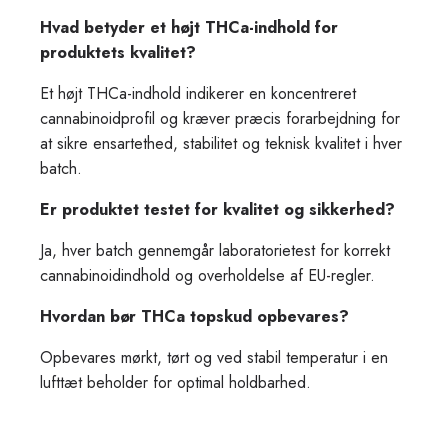
Hvad betyder et højt THCa-indhold for
produktets kvalitet?
Et højt THCa-indhold indikerer en koncentreret
cannabinoidprofil og kræver præcis forarbejdning for
at sikre ensartethed, stabilitet og teknisk kvalitet i hver
batch.
Er produktet testet for kvalitet og sikkerhed?
Ja, hver batch gennemgår laboratorietest for korrekt
cannabinoidindhold og overholdelse af EU-regler.
Hvordan bør THCa topskud opbevares?
Opbevares mørkt, tørt og ved stabil temperatur i en
lufttæt beholder for optimal holdbarhed.