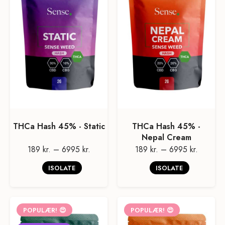
THCa Hash 45% - Static
THCa Hash 45% -
Nepal Cream
189 kr.
–
6995 kr.
189 kr.
–
6995 kr.
ISOLATE
ISOLATE
POPULÆR! 😍
POPULÆR! 😍