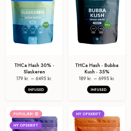
THCa Hash 30% -
THCa Hash - Bubba
Slaskeren
Kush - 35%
179 kr.
–
6495 kr.
189 kr.
–
6995 kr.
INFUSED
INFUSED
POPULÆR! 😍
NY OPSKRIFT
NY OPSKRIFT