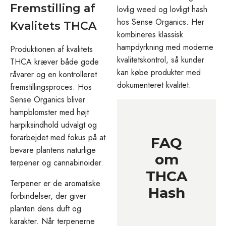
Fremstilling af
lovlig weed og lovligt hash
hos Sense Organics. Her
Kvalitets THCA
kombineres klassisk
hampdyrkning med moderne
Produktionen af kvalitets
kvalitetskontrol, så kunder
THCA kræver både gode
kan købe produkter med
råvarer og en kontrolleret
dokumenteret kvalitet.
fremstillingsproces. Hos
Sense Organics bliver
hampblomster med højt
harpiksindhold udvalgt og
forarbejdet med fokus på at
FAQ
bevare plantens naturlige
om
terpener og cannabinoider.
THCA
Terpener er de aromatiske
Hash
forbindelser, der giver
planten dens duft og
karakter. Når terpenerne