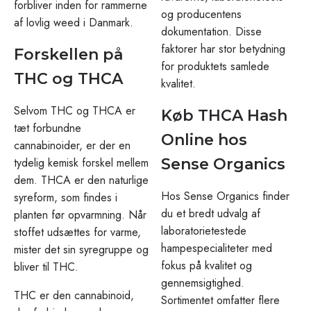
forbliver inden for rammerne
og producentens
af lovlig weed i Danmark.
dokumentation. Disse
faktorer har stor betydning
Forskellen på
for produktets samlede
THC og THCA
kvalitet.
Selvom THC og THCA er
Køb THCA Hash
tæt forbundne
Online hos
cannabinoider, er der en
tydelig kemisk forskel mellem
Sense Organics
dem. THCA er den naturlige
Hos Sense Organics finder
syreform, som findes i
du et bredt udvalg af
planten før opvarmning. Når
laboratorietestede
stoffet udsættes for varme,
hampespecialiteter med
mister det sin syregruppe og
fokus på kvalitet og
bliver til THC.
gennemsigtighed.
THC er den cannabinoid,
Sortimentet omfatter flere