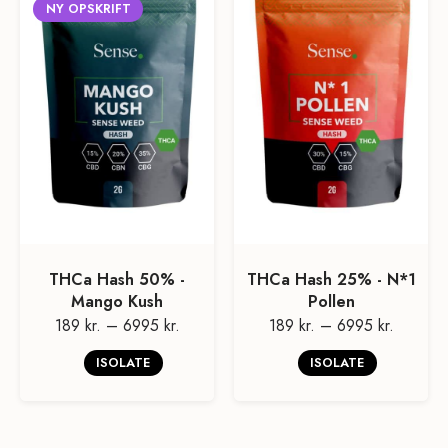
NY OPSKRIFT
THCa Hash 50% -
THCa Hash 25% - N*1
Mango Kush
Pollen
189 kr.
–
6995 kr.
189 kr.
–
6995 kr.
ISOLATE
ISOLATE