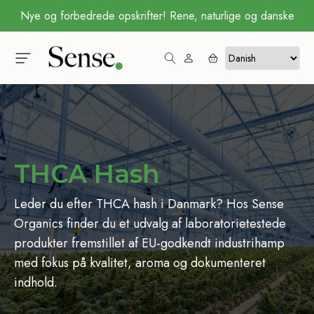
Nye og forbedrede opskrifter! Rene, naturlige og danske
THCA Hash
Leder du efter THCA hash i Danmark? Hos Sense
Organics finder du et udvalg af laboratorietestede
produkter fremstillet af EU-godkendt industrihamp
med fokus på kvalitet, aroma og dokumenteret
indhold.