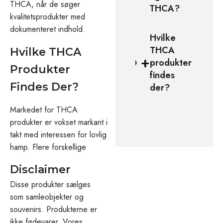
THCA, når de søger
THCA?
kvalitetsprodukter med
dokumenteret indhold.
Hvilke
THCA
Hvilke THCA
+
produkter
Produkter
findes
Findes Der?
der?
Markedet for THCA
produkter er vokset markant i
takt med interessen for lovlig
hamp. Flere forskellige
Disclaimer
Disse produkter sælges
som samleobjekter og
souvenirs. Produkterne er
ikke fødevarer. Vores