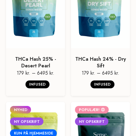
THCa Hash 25% -
THCa Hash 24% - Dry
Desert Pearl
Sift
179 kr.
–
6495 kr.
179 kr.
–
6495 kr.
INFUSED
INFUSED
NYHED
POPULÆR! 😍
NY OPSKRIFT
NY OPSKRIFT
KUN PÅ HJEMMESIDE