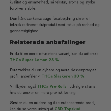
kvalitet og ensartethed, så tekstur, aroma og styrke
forbliver stabile.
Den håndværksmæssige forarbejdning sikrer et
teknisk raffineret slutprodukt med fokus på renhed og
gennemsigtighed.
Relaterede anbefalinger
Er du til en mere citrusintens variant, kan du udforske
THCa Super Lemon 28 %
.
Foretrækker du en dybere og mere dessertpræget
profil, anbefaler vi
THCa Slaskeren 30 %
.
Vi tilbyder også
THCa Pre-Rolls
i udvalgte strains,
hvis du ønsker en mere praktisk løsning.
Ønsker du en mildere og ikke-euforiserende profil,
kan du se vores udvalg af
CBD Topskud
.