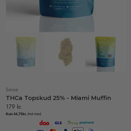
Sense
THCa Topskud 25% - Miami Muffin
179
kr.