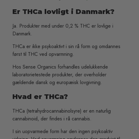
Er THCa lovligt i Danmark?
Ja. Produkter med under 0,2 % THC er lovlige i
Danmark.
THCa er ikke psykoaktivt i sin rå form og omdannes
først til THC ved opvarmning.
Hos Sense Organics forhandles udelukkende
laboratorietestede produkter, der overholder
gældende dansk og europæisk lovgivning.
Hvad er THCa?
THCa (tetrahydrocannabinolsyre) er en naturlig
cannabinoid, der findes i rå cannabis.
I sin uopvarmede form har den ingen psykoaktiv