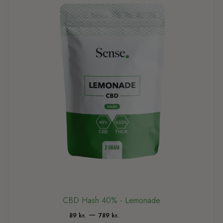
CBD Hash 40% - Lemonade
Prisinterval:
–
89
kr.
789
kr.