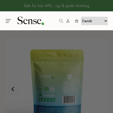
Køb for kun 499,- og få gratis levering