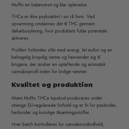
Muffin en balanceret og klar oplevelse.
THCa er ikke psykoaktivt i sin rå form. Ved
opvarmning omdannes det til THC gennem
dekarboxylering, hvor produktets fulde potentiale
aktiveres.
Profilen forbindes ofte med energi, let eufori og en
behagelig kropslig varme og henvender sig til
brugere, der ønsker en opløftende og aromatisk
cannabisprofil inden for lovlige rammer.
Kvalitet og produktion
Miami Muffin THCa topskud produceres under
strenge EU-regulerede forhold og er fri for pesticider,
herbicider og kunstige tilsætningsstoffer.
Hver batch kontrolleres for cannabinoidindhold,