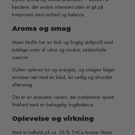
kendere, der ønsker intensitet uden at gå på
kompromis med renhed og balance.
Aroma og smag
Miami Muffin har en frisk og frugtig duftprofil med
tydelige noter af citrus og modne, sødmefulde
nuancer.
Duften opleves lys og energisk, og smagen følger
aromaen tæt med en blød, let sødlig og afrundet
eftersmag.
Det er en aromatisk variant, der kombinerer sprød
friskhed med en behagelig frugtbalance.
Oplevelse og virkning
Med et indhold på ca. 25 % THCa leverer Miami