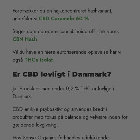
Foretrækker du en højkoncentreret hashvariant,
anbefaler vi
CBD Caramelo 60 %
.
Søger du en bredere cannabinoidprofil, tjek vores
CBN Hash
.
Vil du have en mere euforiserende oplevelse har vi
også
THCa Isolat
.
Er CBD lovligt i Danmark?
Ja. Produkter med under 0,2 % THC er lovlige i
Danmark.
CBD er ikke psykoaktivt og anvendes bredt i
produkter med fokus på balance og velvære inden for
gældende lovgivning.
Hos Sense Organics forhandles udelukkende