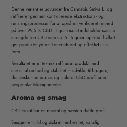
Denne variant er udvundet fra Cannabis Sativa L. og
raffineret gennem kontrollerede ekstraktions- og
rensningsprocesser for at opnå en verificeret renhed
på over 99,5 % CBD. 1 gram isolat indeholder samme
mængde ren CBD som ca. 5–6 gram topskud, hvilket
gør produktet yderst koncentreret og effektivt i sin
form.
Resultatet er et teknisk raffineret produkt med
maksimal renhed og stabilitet – udviklet til brugere,
der ønsker en præcis og isoleret CBD-profil uden
øvrige plantekomponenter.
Aroma og smag
CBD Isolat har en neutral og næsten duftfri profil.
Smagen er mild og diskret med en let, naturlig