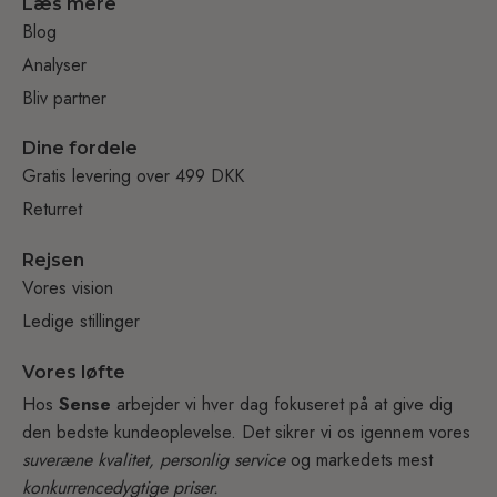
Læs mere
Blog
Analyser
Bliv partner
Dine fordele
Gratis levering over 499 DKK
Returret
Rejsen
Vores vision
Ledige stillinger
Vores løfte
Hos
Sense
arbejder vi hver dag fokuseret på at give dig
den bedste kundeoplevelse. Det sikrer vi os igennem vores
suveræne kvalitet, personlig service
og markedets mest
konkurrencedygtige priser.