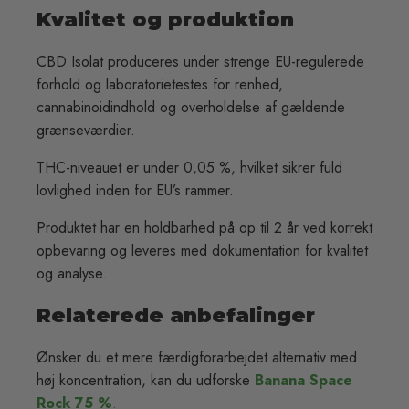
Kvalitet og produktion
CBD Isolat produceres under strenge EU-regulerede
forhold og laboratorietestes for renhed,
cannabinoidindhold og overholdelse af gældende
grænseværdier.
THC-niveauet er under 0,05 %, hvilket sikrer fuld
lovlighed inden for EU’s rammer.
Produktet har en holdbarhed på op til 2 år ved korrekt
opbevaring og leveres med dokumentation for kvalitet
og analyse.
Relaterede anbefalinger
Ønsker du et mere færdigforarbejdet alternativ med
høj koncentration, kan du udforske
Banana Space
Rock 75 %
.