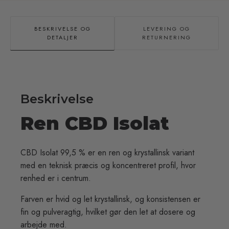
99,5%
ren
CBD
BESKRIVELSE OG
LEVERING OG
antal
DETALJER
RETURNERING
Beskrivelse
Ren CBD Isolat
CBD Isolat 99,5 % er en ren og krystallinsk variant
med en teknisk præcis og koncentreret profil, hvor
renhed er i centrum.
Farven er hvid og let krystallinsk, og konsistensen er
fin og pulveragtig, hvilket gør den let at dosere og
arbejde med.