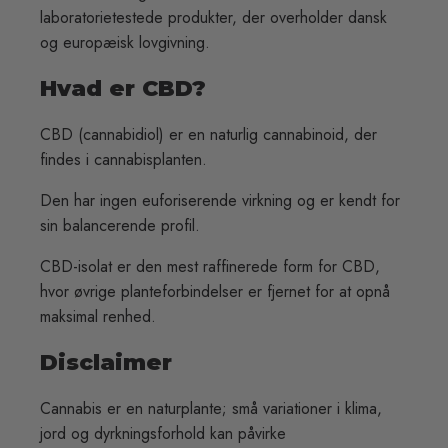
laboratorietestede produkter, der overholder dansk
og europæisk lovgivning.
Hvad er CBD?
CBD (cannabidiol) er en naturlig cannabinoid, der
findes i cannabisplanten.
Den har ingen euforiserende virkning og er kendt for
sin balancerende profil.
CBD-isolat er den mest raffinerede form for CBD,
hvor øvrige planteforbindelser er fjernet for at opnå
maksimal renhed.
Disclaimer
Cannabis er en naturplante; små variationer i klima,
jord og dyrkningsforhold kan påvirke