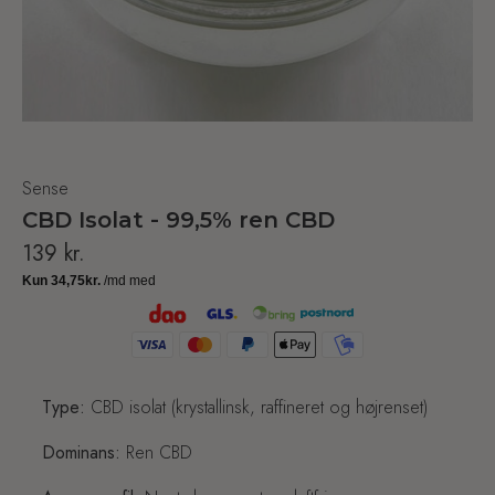
Sense
CBD Isolat - 99,5% ren CBD
139
kr.
Type:
CBD isolat (krystallinsk, raffineret og højrenset)
Dominans:
Ren CBD