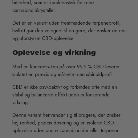
bitterhed, som er karakteristisk for rene
cannabinoidkrystaller.
Det er en variant uden fremtrædende terpeneprofil,
hvilket gør den velegnet til brugere, der ønsker en ren
og uforstyrret CBD-oplevelse.
Oplevelse og virkning
Med en koncentration på over 99,5 % CBD leverer
isolatet en præcis og målrettet cannabinoidprofil.
CBD er ikke psykoaktivt og forbindes ofte med en
stabil og balanceret effekt uden euforiserende
virkning.
Denne variant henvender sig til brugere, der ønsker
høj renhed, præcis dosering og en isoleret CBD-
oplevelse uden andre cannabinoider eller terpener.