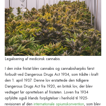
Legalisering af medicinsk cannabis.
I den irske fristat blev cannabis og cannabisharpiks først
forbudt ved Dangerous Drugs Act 1934, som trådte i kraft
den 1. april 1937. Denne lov erstattede den tidligere
Dangerous Drugs Act fra 1920, en britisk lov, der blev
vedtaget før oprettelsen af fristaten. Loven fra 1934
opfyldte også Irlands forpligtelser i henhold til 1925-
revisionen af den
internationale opiumskonvention
, som blev