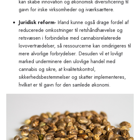
kan skabe innovation og økonomisk diversificering til
gavn for irske virksomheder og iværksættere.
Juridisk reform-
Irland kunne også drage fordel af
reducerede omkostninger til retshåndhævelse og
retsvæsen i forbindelse med cannabisrelaterede
lovovertrædelser, så ressourcerne kan omdirigeres til
mere alvorlige forbrydelser. Desuden vil et lovligt
marked underminere den ulovlige handel med
cannabis og sikre, at kvalitetskontrol,
sikkerhedsbestemmelser og skatter implementeres,
hvilket er til gavn for den samlede økonomi.