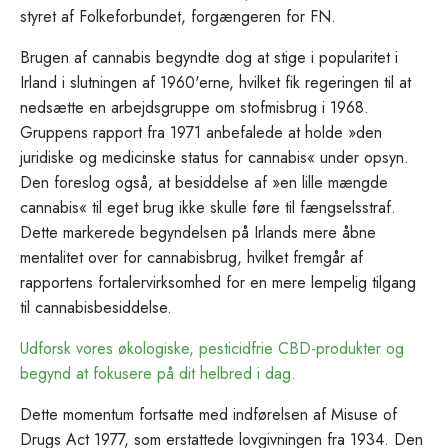
styret af Folkeforbundet, forgængeren for FN.
Brugen af cannabis begyndte dog at stige i popularitet i
Irland i slutningen af 1960'erne, hvilket fik regeringen til at
nedsætte en arbejdsgruppe om stofmisbrug i 1968.
Gruppens rapport fra 1971 anbefalede at holde »den
juridiske og medicinske status for cannabis« under opsyn.
Den foreslog også, at besiddelse af »en lille mængde
cannabis« til eget brug ikke skulle føre til fængselsstraf.
Dette markerede begyndelsen på Irlands mere åbne
mentalitet over for cannabisbrug, hvilket fremgår af
rapportens fortalervirksomhed for en mere lempelig tilgang
til cannabisbesiddelse.
Udforsk vores økologiske, pesticidfrie CBD-produkter og
begynd at fokusere på dit helbred i dag.
Dette momentum fortsatte med indførelsen af Misuse of
Drugs Act 1977, som erstattede lovgivningen fra 1934. Den