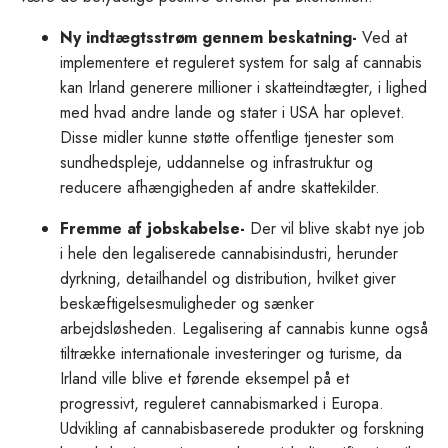
Ny indtægtsstrøm gennem beskatning-
Ved at
implementere et reguleret system for salg af cannabis
kan Irland generere millioner i skatteindtægter, i lighed
med hvad andre lande og stater i USA har oplevet.
Disse midler kunne støtte offentlige tjenester som
sundhedspleje, uddannelse og infrastruktur og
reducere afhængigheden af andre skattekilder.
Fremme af jobskabelse-
Der vil blive skabt nye job
i hele den legaliserede cannabisindustri, herunder
dyrkning, detailhandel og distribution, hvilket giver
beskæftigelsesmuligheder og sænker
arbejdsløsheden. Legalisering af cannabis kunne også
tiltrække internationale investeringer og turisme, da
Irland ville blive et førende eksempel på et
progressivt, reguleret cannabismarked i Europa.
Udvikling af cannabisbaserede produkter og forskning