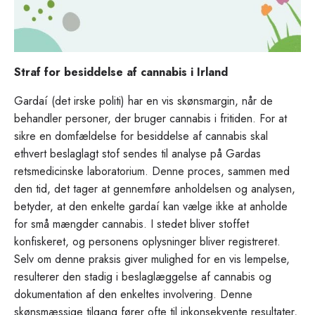
Straf for besiddelse af cannabis i Irland
Gardaí (det irske politi) har en vis skønsmargin, når de
behandler personer, der bruger cannabis i fritiden. For at
sikre en domfældelse for besiddelse af cannabis skal
ethvert beslaglagt stof sendes til analyse på Gardas
retsmedicinske laboratorium. Denne proces, sammen med
den tid, det tager at gennemføre anholdelsen og analysen,
betyder, at den enkelte gardaí kan vælge ikke at anholde
for små mængder cannabis. I stedet bliver stoffet
konfiskeret, og personens oplysninger bliver registreret.
Selv om denne praksis giver mulighed for en vis lempelse,
resulterer den stadig i beslaglæggelse af cannabis og
dokumentation af den enkeltes involvering. Denne
skønsmæssige tilgang fører ofte til inkonsekvente resultater,