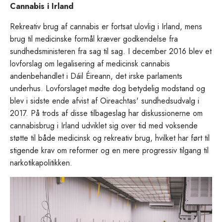
Cannabis i Irland
Rekreativ brug af cannabis er fortsat ulovlig i Irland, mens
brug til medicinske formål kræver godkendelse fra
sundhedsministeren fra sag til sag. I december 2016 blev et
lovforslag om legalisering af medicinsk cannabis
andenbehandlet i Dáil Éireann, det irske parlaments
underhus. Lovforslaget mødte dog betydelig modstand og
blev i sidste ende afvist af Oireachtas' sundhedsudvalg i
2017. På trods af disse tilbageslag har diskussionerne om
cannabisbrug i Irland udviklet sig over tid med voksende
støtte til både medicinsk og rekreativ brug, hvilket har ført til
stigende krav om reformer og en mere progressiv tilgang til
narkotikapolitikken.