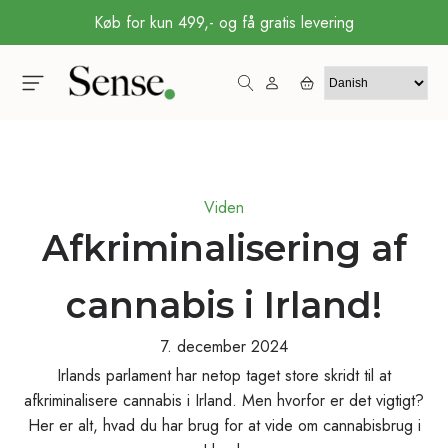
Køb for kun 499,- og få gratis levering
Viden
Afkriminalisering af
cannabis i Irland!
7. december 2024
Irlands parlament har netop taget store skridt til at
afkriminalisere cannabis i Irland. Men hvorfor er det vigtigt?
Her er alt, hvad du har brug for at vide om cannabisbrug i