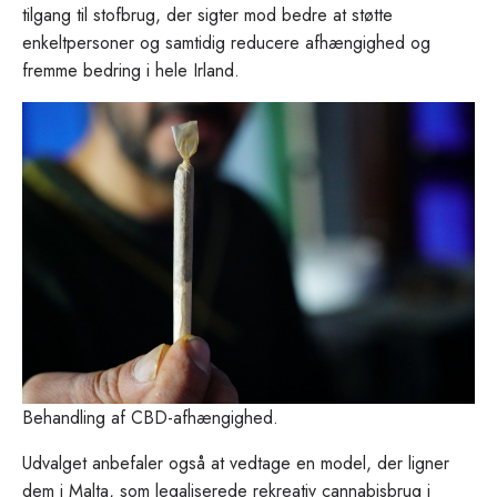
tilgang til stofbrug, der sigter mod bedre at støtte
enkeltpersoner og samtidig reducere afhængighed og
fremme bedring i hele Irland.
Behandling af CBD-afhængighed.
Udvalget anbefaler også at vedtage en model, der ligner
dem i Malta, som legaliserede rekreativ cannabisbrug i