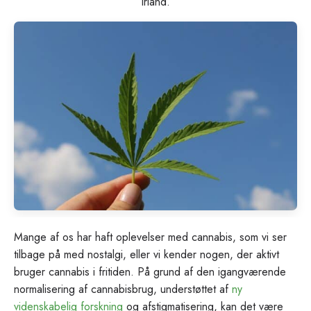
Irland.
Mange af os har haft oplevelser med cannabis, som vi ser
tilbage på med nostalgi, eller vi kender nogen, der aktivt
bruger cannabis i fritiden. På grund af den igangværende
normalisering af cannabisbrug, understøttet af
ny
videnskabelig forskning
og afstigmatisering, kan det være