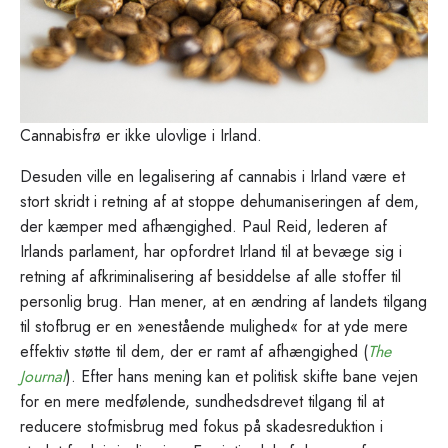
Cannabisfrø er ikke ulovlige i Irland.
Desuden ville en legalisering af cannabis i Irland være et
stort skridt i retning af at stoppe dehumaniseringen af dem,
der kæmper med afhængighed. Paul Reid, lederen af
Irlands parlament, har opfordret Irland til at bevæge sig i
retning af afkriminalisering af besiddelse af alle stoffer til
personlig brug. Han mener, at en ændring af landets tilgang
til stofbrug er en »enestående mulighed« for at yde mere
effektiv støtte til dem, der er ramt af afhængighed (
The
Journal
). Efter hans mening kan et politisk skifte bane vejen
for en mere medfølende, sundhedsdrevet tilgang til at
reducere stofmisbrug med fokus på skadesreduktion i