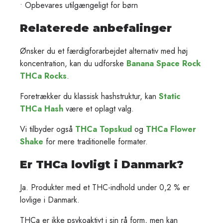
• Opbevares utilgængeligt for børn
Relaterede anbefalinger
Ønsker du et færdigforarbejdet alternativ med høj
koncentration, kan du udforske
Banana Space Rock
THCa Rocks
.
Foretrækker du klassisk hashstruktur, kan
Static
THCa Hash
være et oplagt valg.
Vi tilbyder også
THCa Topskud
og
THCa Flower
Shake
for mere traditionelle formater.
Er THCa lovligt i Danmark?
Ja. Produkter med et THC-indhold under 0,2 % er
lovlige i Danmark.
THCa er ikke psykoaktivt i sin rå form, men kan