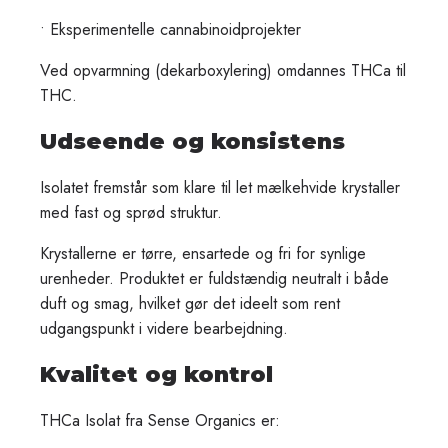
• Eksperimentelle cannabinoidprojekter
Ved opvarmning (dekarboxylering) omdannes THCa til
THC.
Udseende og konsistens
Isolatet fremstår som klare til let mælkehvide krystaller
med fast og sprød struktur.
Krystallerne er tørre, ensartede og fri for synlige
urenheder. Produktet er fuldstændig neutralt i både
duft og smag, hvilket gør det ideelt som rent
udgangspunkt i videre bearbejdning.
Kvalitet og kontrol
THCa Isolat fra Sense Organics er: