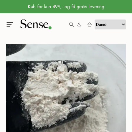
Køb for kun 499,- og få gratis levering