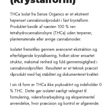
THCa Isolat fra Sense Organics er et ekstremt
højrenset cannabinoidprodukt i fast krystalform.
Produktet består af næsten 100 % ren
tetrahydrocannabinolsyre (THCa) uden terpener,
plantemateriale eller øvrige cannabinoider.
Isolatet fremstilles gennem avanceret ekstraktion og
efterfølgende krystallisering, hvilket sikrer ensartet
struktur, maksimal renhed og fuld gennemsigtighed i
cannabinoidprofilen. Resultatet er et teknisk præcist
råprodukt med høj stabilitet og dokumenteret kvalitet.
I sin rå form er THCa ikke psykoaktivt og indeholder 0
% THC. Dette gør isolatet særligt velegnet til
formulering, videreforarbejdning og eksperimentel
anvendelse, hvor præcision og kontrol er afgørende.