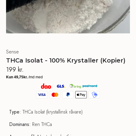
Sense
THCa Isolat - 100% Krystaller (Kopier)
199
kr.
Type:
THCa Isolat (krystallinsk råvare)
Dominans:
Ren THCa