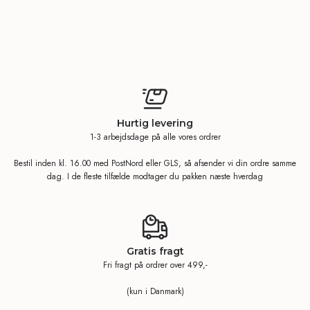
Hurtig levering
1-3 arbejdsdage på alle vores ordrer
Bestil inden kl. 16.00 med PostNord eller GLS, så afsender vi din ordre samme
dag. I de fleste tilfælde modtager du pakken næste hverdag
Gratis fragt
Fri fragt på ordrer over 499,-
(kun i Danmark)