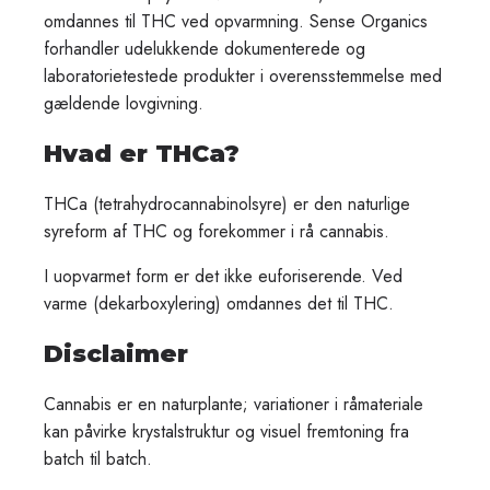
omdannes til THC ved opvarmning. Sense Organics
forhandler udelukkende dokumenterede og
laboratorietestede produkter i overensstemmelse med
gældende lovgivning.
Hvad er THCa?
THCa (tetrahydrocannabinolsyre) er den naturlige
syreform af THC og forekommer i rå cannabis.
I uopvarmet form er det ikke euforiserende. Ved
varme (dekarboxylering) omdannes det til THC.
Disclaimer
Cannabis er en naturplante; variationer i råmateriale
kan påvirke krystalstruktur og visuel fremtoning fra
batch til batch.