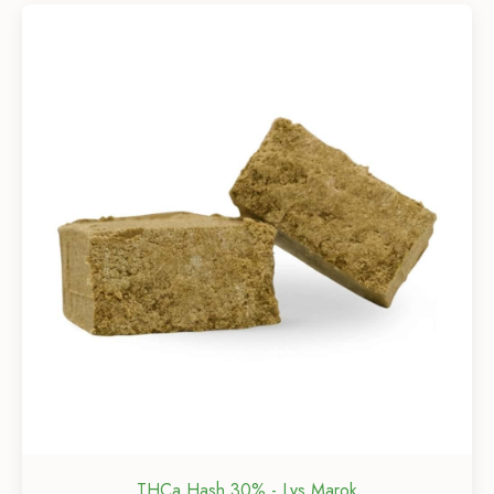
THCa Hash 30% - Lys Marok