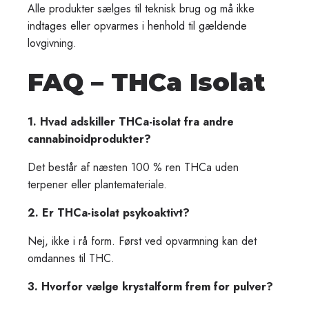
Alle produkter sælges til teknisk brug og må ikke
indtages eller opvarmes i henhold til gældende
lovgivning.
FAQ – THCa Isolat
1. Hvad adskiller THCa-isolat fra andre
cannabinoidprodukter?
Det består af næsten 100 % ren THCa uden
terpener eller plantemateriale.
2. Er THCa-isolat psykoaktivt?
Nej, ikke i rå form. Først ved opvarmning kan det
omdannes til THC.
3. Hvorfor vælge krystalform frem for pulver?