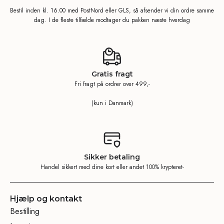
Bestil inden kl. 16.00 med PostNord eller GLS, så afsender vi din ordre samme
dag. I de fleste tilfælde modtager du pakken næste hverdag
Gratis fragt
Fri fragt på ordrer over 499,-
(kun i Danmark)
Sikker betaling
Handel sikkert med dine kort eller andet 100% krypteret-
Hjælp og kontakt
Bestilling