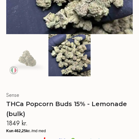
Sense
THCa Popcorn Buds 15% - Lemonade
(bulk)
1849
kr.