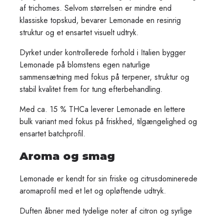
af trichomes. Selvom størrelsen er mindre end
klassiske topskud, bevarer Lemonade en resinrig
struktur og et ensartet visuelt udtryk.
Dyrket under kontrollerede forhold i Italien bygger
Lemonade på blomstens egen naturlige
sammensætning med fokus på terpener, struktur og
stabil kvalitet frem for tung efterbehandling.
Med ca. 15 % THCa leverer Lemonade en lettere
bulk variant med fokus på friskhed, tilgængelighed og
ensartet batchprofil.
Aroma og smag
Lemonade er kendt for sin friske og citrusdominerede
aromaprofil med et let og opløftende udtryk.
Duften åbner med tydelige noter af citron og syrlige