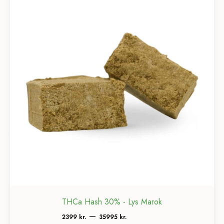
THCa Hash 30% - Lys Marok
Prisinterval:
–
2399
kr.
35995
kr.