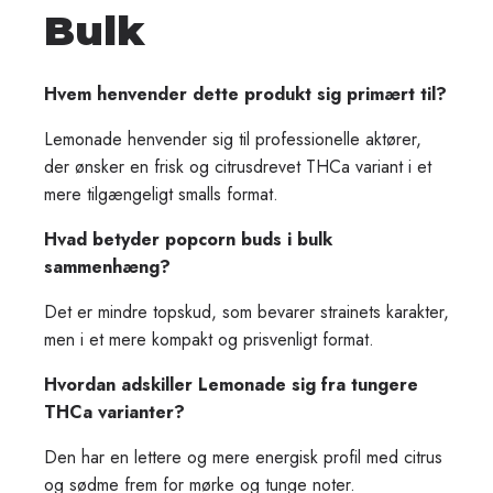
Bulk
Hvem henvender dette produkt sig primært til?
Lemonade henvender sig til professionelle aktører,
der ønsker en frisk og citrusdrevet THCa variant i et
mere tilgængeligt smalls format.
Hvad betyder popcorn buds i bulk
sammenhæng?
Det er mindre topskud, som bevarer strainets karakter,
men i et mere kompakt og prisvenligt format.
Hvordan adskiller Lemonade sig fra tungere
THCa varianter?
Den har en lettere og mere energisk profil med citrus
og sødme frem for mørke og tunge noter.