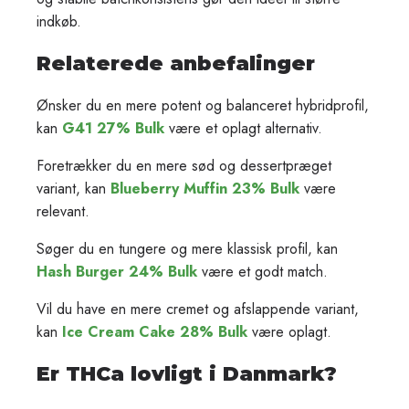
indkøb.
Relaterede anbefalinger
Ønsker du en mere potent og balanceret hybridprofil,
kan
G41 27% Bulk
være et oplagt alternativ.
Foretrækker du en mere sød og dessertpræget
variant, kan
Blueberry Muffin 23% Bulk
være
relevant.
Søger du en tungere og mere klassisk profil, kan
Hash Burger 24% Bulk
være et godt match.
Vil du have en mere cremet og afslappende variant,
kan
Ice Cream Cake 28% Bulk
være oplagt.
Er THCa lovligt i Danmark?