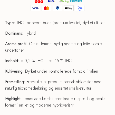
Type:
THCa popcorn buds (premium kvalitet, dyrket i Italien)
Dominans:
Hybrid
Aroma profil:
Citrus, lemon, syrlig sødme og lette florale
undertoner
Indhold:
< 0,2 % THC – ca. 15 % THCa
Kultivering:
Dyrket under kontrollerede forhold i Italien
Fremstilling:
Fremstillet af premium cannabisblomster med
naturlig trichomedækning og ensartet smalls-struktur
Highlight:
Lemonade kombinerer frisk citrusprofil og smalls-
format i en let og moderne hybridvariant