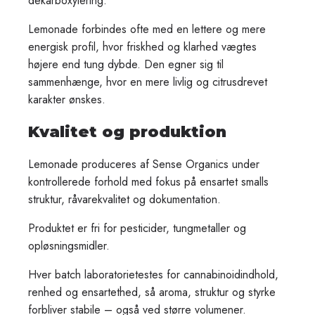
dekarboxylering.
Lemonade forbindes ofte med en lettere og mere
energisk profil, hvor friskhed og klarhed vægtes
højere end tung dybde. Den egner sig til
sammenhænge, hvor en mere livlig og citrusdrevet
karakter ønskes.
Kvalitet og produktion
Lemonade produceres af Sense Organics under
kontrollerede forhold med fokus på ensartet smalls
struktur, råvarekvalitet og dokumentation.
Produktet er fri for pesticider, tungmetaller og
opløsningsmidler.
Hver batch laboratorietestes for cannabinoidindhold,
renhed og ensartethed, så aroma, struktur og styrke
forbliver stabile – også ved større volumener.