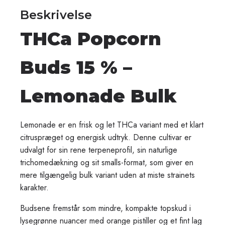
Beskrivelse
THCa Popcorn
Buds 15 % –
Lemonade Bulk
Lemonade er en frisk og let THCa variant med et klart
citruspræget og energisk udtryk. Denne cultivar er
udvalgt for sin rene terpeneprofil, sin naturlige
trichomedækning og sit smalls-format, som giver en
mere tilgængelig bulk variant uden at miste strainets
karakter.
Budsene fremstår som mindre, kompakte topskud i
lysegrønne nuancer med orange pistiller og et fint lag