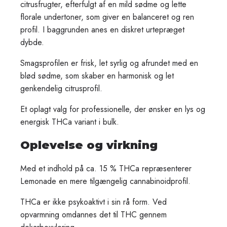
citrusfrugter, efterfulgt af en mild sødme og lette
florale undertoner, som giver en balanceret og ren
profil. I baggrunden anes en diskret urtepræget
dybde.
Smagsprofilen er frisk, let syrlig og afrundet med en
blød sødme, som skaber en harmonisk og let
genkendelig citrusprofil.
Et oplagt valg for professionelle, der ønsker en lys og
energisk THCa variant i bulk.
Oplevelse og virkning
Med et indhold på ca. 15 % THCa repræsenterer
Lemonade en mere tilgængelig cannabinoidprofil.
THCa er ikke psykoaktivt i sin rå form. Ved
opvarmning omdannes det til THC gennem