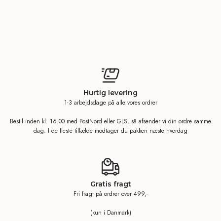
Hurtig levering
1-3 arbejdsdage på alle vores ordrer
Bestil inden kl. 16.00 med PostNord eller GLS, så afsender vi din ordre samme
dag. I de fleste tilfælde modtager du pakken næste hverdag
Gratis fragt
Fri fragt på ordrer over 499,-
(kun i Danmark)