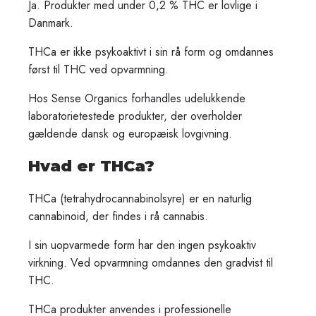
Ja. Produkter med under 0,2 % THC er lovlige i
Danmark.
THCa er ikke psykoaktivt i sin rå form og omdannes
først til THC ved opvarmning.
Hos Sense Organics forhandles udelukkende
laboratorietestede produkter, der overholder
gældende dansk og europæisk lovgivning.
Hvad er THCa?
THCa (tetrahydrocannabinolsyre) er en naturlig
cannabinoid, der findes i rå cannabis.
I sin uopvarmede form har den ingen psykoaktiv
virkning. Ved opvarmning omdannes den gradvist til
THC.
THCa produkter anvendes i professionelle