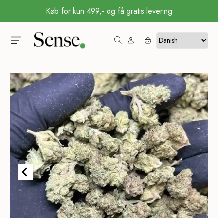
Køb for kun 499,- og få gratis levering