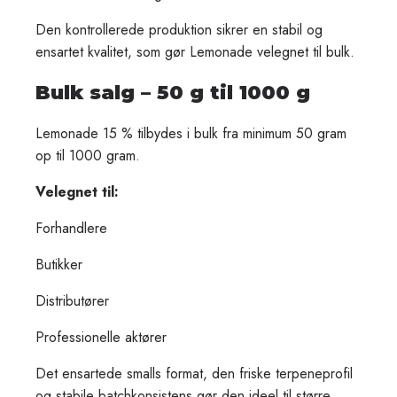
Den kontrollerede produktion sikrer en stabil og
ensartet kvalitet, som gør Lemonade velegnet til bulk.
Bulk salg – 50 g til 1000 g
Lemonade 15 % tilbydes i bulk fra minimum 50 gram
op til 1000 gram.
Velegnet til:
Forhandlere
Butikker
Distributører
Professionelle aktører
Det ensartede smalls format, den friske terpeneprofil
og stabile batchkonsistens gør den ideel til større