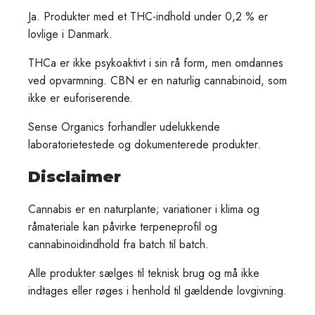
Ja. Produkter med et THC-indhold under 0,2 % er
lovlige i Danmark.
THCa er ikke psykoaktivt i sin rå form, men omdannes
ved opvarmning. CBN er en naturlig cannabinoid, som
ikke er euforiserende.
Sense Organics forhandler udelukkende
laboratorietestede og dokumenterede produkter.
Disclaimer
Cannabis er en naturplante; variationer i klima og
råmateriale kan påvirke terpeneprofil og
cannabinoidindhold fra batch til batch.
Alle produkter sælges til teknisk brug og må ikke
indtages eller røges i henhold til gældende lovgivning.