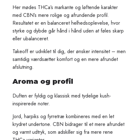
Her mødes THCa’s markante og løftende karakter
med CBN’s mere rolige og afrundende profil.
Resultatet er en balanceret helhedsoplevelse, hvor
styrke og dybde går hånd i hånd uden at føles skarp
eller ubalanceret.
Takeoff er udviklet til dig, der ønsker intensitet – men
samtidig værdsætter komfort og en mere afrundet
afslutning.
Aroma og profil
Duften er fyldig og klassisk med tydelige kush-
inspirerede noter.
Jord, harpiks og fyrretræ kombineres med en let
krydret undertone. CBN bidrager til et mere afrundet
og varmt udtryk, som adskiller sig fra mere rene
THCa-varianter.