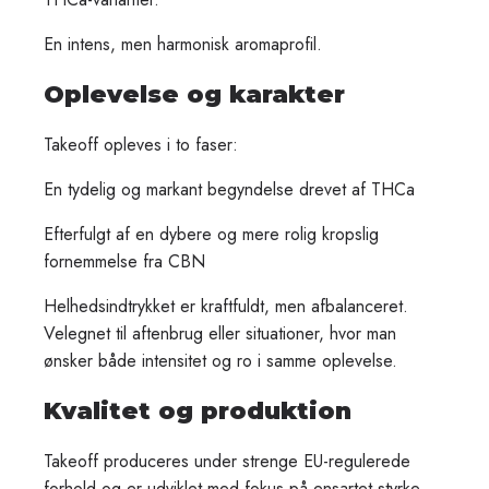
En intens, men harmonisk aromaprofil.
Oplevelse og karakter
Takeoff opleves i to faser:
En tydelig og markant begyndelse drevet af THCa
Efterfulgt af en dybere og mere rolig kropslig
fornemmelse fra CBN
Helhedsindtrykket er kraftfuldt, men afbalanceret.
Velegnet til aftenbrug eller situationer, hvor man
ønsker både intensitet og ro i samme oplevelse.
Kvalitet og produktion
Takeoff produceres under strenge EU-regulerede
forhold og er udviklet med fokus på ensartet styrke,