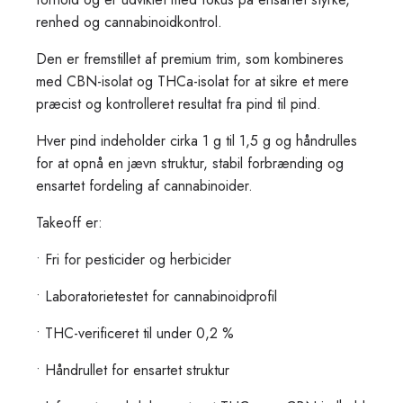
renhed og cannabinoidkontrol.
Den er fremstillet af
premium trim
, som kombineres
med
CBN-isolat og THCa-isolat
for at sikre et mere
præcist og kontrolleret resultat fra pind til pind.
Hver pind indeholder cirka
1 g til 1,5 g
og håndrulles
for at opnå en jævn struktur, stabil forbrænding og
ensartet fordeling af cannabinoider.
Takeoff er:
• Fri for pesticider og herbicider
• Laboratorietestet for cannabinoidprofil
• THC-verificeret til under 0,2 %
• Håndrullet for ensartet struktur