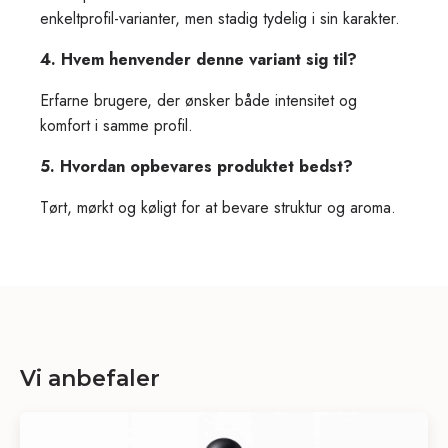
20% on your first order with us. 🥦
enkeltprofil-varianter, men stadig tydelig i sin karakter.
4. Hvem henvender denne variant sig til?
Erfarne brugere, der ønsker både intensitet og
komfort i samme profil.
GET CODE
5. Hvordan opbevares produktet bedst?
Tørt, mørkt og køligt for at bevare struktur og aroma.
Vi anbefaler