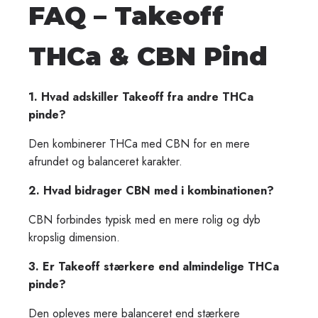
FAQ – Takeoff
THCa & CBN Pind
1. Hvad adskiller Takeoff fra andre THCa
pinde?
Den kombinerer THCa med CBN for en mere
afrundet og balanceret karakter.
2. Hvad bidrager CBN med i kombinationen?
CBN forbindes typisk med en mere rolig og dyb
kropslig dimension.
3. Er Takeoff stærkere end almindelige THCa
pinde?
Club Sense is for everyone - Get
Den opleves mere balanceret end stærkere