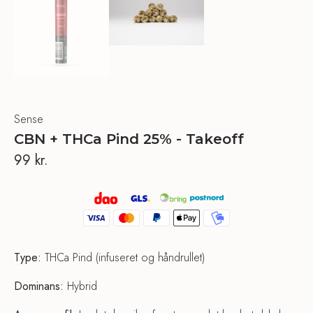
Sense
CBN + THCa Pind 25% - Takeoff
99
kr.
Type:
THCa Pind (infuseret og håndrullet)
Dominans:
Hybrid