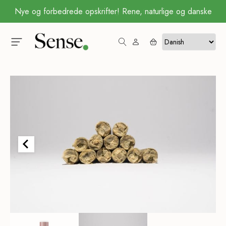
Køb for kun 499,- og få gratis levering