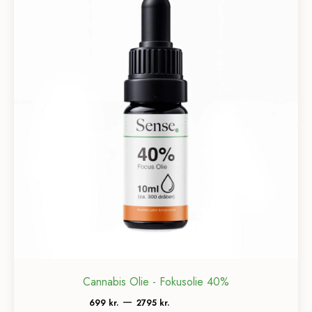
Cannabis Olie - Fokusolie 40%
Prisinterval:
–
699
kr.
2795
kr.