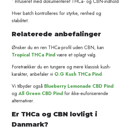
• Infuseret med dokumenteret THCa- og CBN-indhold
Hver batch kontrolleres for styrke, renhed og
stabilitet.
Relaterede anbefalinger
Ønsker du en ren THCa-profil uden CBN, kan
Tropical THCa Pind
være et oplagt valg.
Foretrækker du en tungere og mere klassisk kush-
karakter, anbefaler vi
O.G Kush THCa Pind
.
Vi tilbyder også
Blueberry Lemonade CBD Pind
og
All Green CBD Pind
for ikke-euforiserende
alternativer.
Er THCa og CBN lovligt i
Danmark?