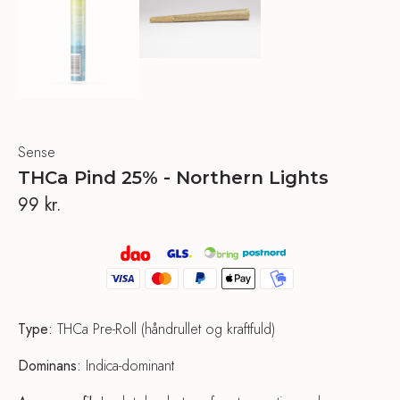
Sense
THCa Pind 25% - Northern Lights
99
kr.
Type:
THCa Pre-Roll (håndrullet og kraftfuld)
Dominans:
Indica-dominant