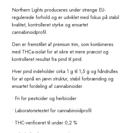
Northern Lights produceres under strenge EU-
regulerede forhold og er udviklet med fokus på stabil
kvalitet, kontrolleret styrke og ensartet
cannabinoidprofil.
Den er fremstillet af
premium trim
, som kombineres
med
THCa-isolat
for at sikre et mere præcist og
kontrolleret resultat fra pind til pind.
Hver pind indeholder cirka
1 g til 1,5 g
og håndrulles
for at opnå en jævn struktur, stabil forbrænding og
ensartet fordeling af cannabinoider.
• Fri for pesticider og herbicider
• Laboratorietestet for cannabinoidprofil
• THC-verificeret til under 0,2 %