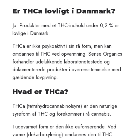
Er THCa lovligt i Danmark?
Ja. Produkter med et THC-indhold under 0,2 % er
lovlige i Danmark.
THCa er ikke psykoaktivt i sin rå form, men kan
omdannes til THC ved opvarmning. Sense Organics
forhandler udelukkende laboratorietestede og
dokumenterede produkter i overensstemmelse med
gældende lovgivning.
Hvad er THCa?
THCa (tetrahydrocannabinolsyre) er den naturlige
syreform af THC og forekommer i rå cannabis.
I uopvarmet form er den ikke euforiserende. Ved
varme (dekarboxylering) omdannes den til THC.