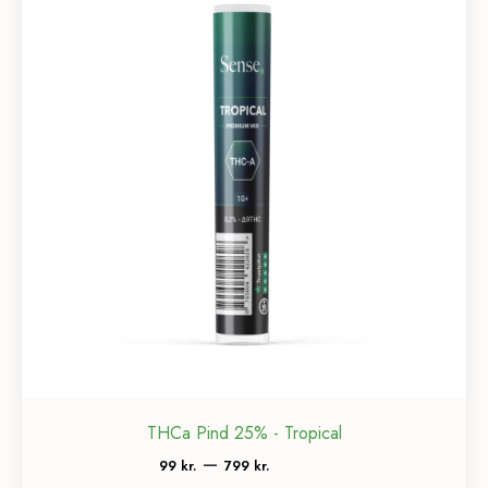
THCa Pind 25% - Tropical
Prisinterval:
–
99
kr.
799
kr.