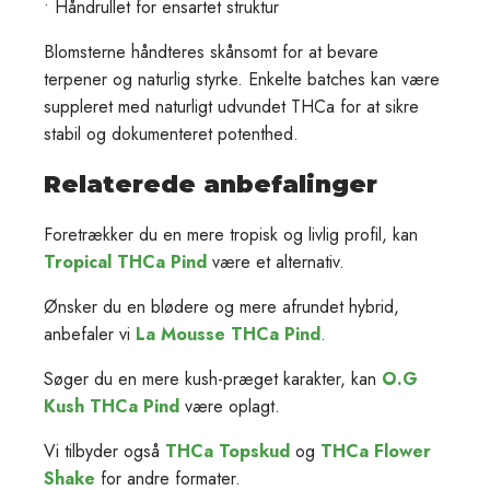
• Håndrullet for ensartet struktur
Blomsterne håndteres skånsomt for at bevare
terpener og naturlig styrke. Enkelte batches kan være
suppleret med naturligt udvundet THCa for at sikre
stabil og dokumenteret potenthed.
Relaterede anbefalinger
Foretrækker du en mere tropisk og livlig profil, kan
Tropical THCa Pind
være et alternativ.
Ønsker du en blødere og mere afrundet hybrid,
anbefaler vi
La Mousse THCa Pind
.
Søger du en mere kush-præget karakter, kan
O.G
Kush THCa Pind
være oplagt.
Vi tilbyder også
THCa Topskud
og
THCa Flower
Shake
for andre formater.