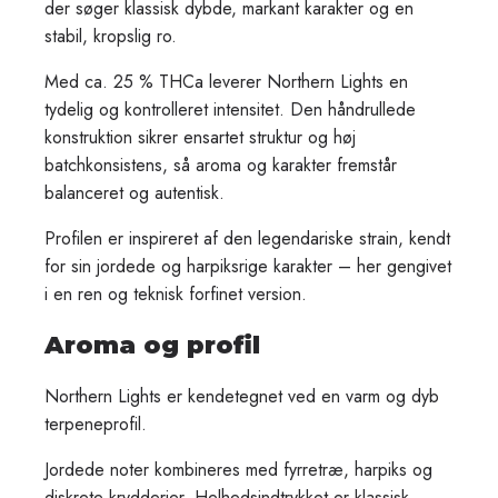
der søger klassisk dybde, markant karakter og en
stabil, kropslig ro.
Med ca. 25 % THCa leverer Northern Lights en
tydelig og kontrolleret intensitet. Den håndrullede
konstruktion sikrer ensartet struktur og høj
batchkonsistens, så aroma og karakter fremstår
balanceret og autentisk.
Profilen er inspireret af den legendariske strain, kendt
for sin jordede og harpiksrige karakter – her gengivet
i en ren og teknisk forfinet version.
Aroma og profil
Northern Lights er kendetegnet ved en varm og dyb
terpeneprofil.
Jordede noter kombineres med fyrretræ, harpiks og
diskrete krydderier. Helhedsindtrykket er klassisk,