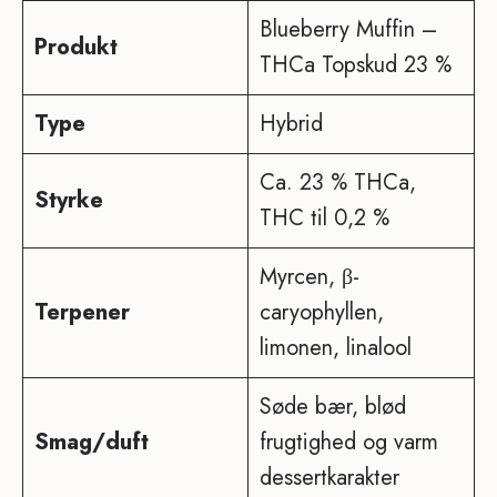
Blueberry Muffin –
Produkt
THCa Topskud 23 %
Type
Hybrid
Ca. 23 % THCa,
Styrke
THC til 0,2 %
Myrcen, β-
Terpener
caryophyllen,
limonen, linalool
Søde bær, blød
Smag/duft
frugtighed og varm
dessertkarakter