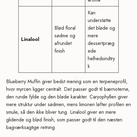
Kan
understøtte
Blød floral
det bløde og
sødme og
mere
Linalool
afrundet
dessertpræg
finish
ede
helhedsindtry
k
Blueberry Muffin giver bedst mening som en terpeneprofil,
hvor myrcen ligger centralt. Det passer godt til bærnoterne,
den runde fylde og den bløde karakter. Caryophyllen giver
mere struktur under sødmen, mens limonen løfter profilen en
smule, så den ikke bliver tung. Linalool giver en mere
glidende og blød finish, som passer godt til den næsten
bagværksagtige retning.