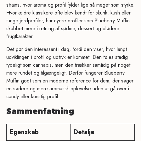
strains, hvor aroma og profil fylder lige så meget som styrke.
Hvor ældre klassikere ofte blev kendt for skunk, kush eller
tunge jordprofiler, har nyere profiler som Blueberry Muffin
skubbet mere i retning af sødme, dessert og blødere
frugtkarakter.
Det gør den interessant i dag, fordi den viser, hvor langt
udviklingen i profil og udtryk er kommet. Den føles stadig
tydeligt som cannabis, men den trækker samtidig på noget
mere rundet og tilgængeligt. Derfor fungerer Blueberry
Muffin godt som en moderne reference for dem, der søger
en sødere og mere aromatisk oplevelse uden at gå over i
candy eller kunstig profil.
Sammenfatning
Egenskab
Detalje