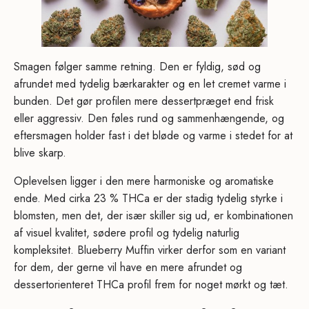
Smagen følger samme retning. Den er fyldig, sød og
afrundet med tydelig bærkarakter og en let cremet varme i
bunden. Det gør profilen mere dessertpræget end frisk
eller aggressiv. Den føles rund og sammenhængende, og
eftersmagen holder fast i det bløde og varme i stedet for at
blive skarp.
Oplevelsen ligger i den mere harmoniske og aromatiske
ende. Med cirka 23 % THCa er der stadig tydelig styrke i
blomsten, men det, der især skiller sig ud, er kombinationen
af visuel kvalitet, sødere profil og tydelig naturlig
kompleksitet. Blueberry Muffin virker derfor som en variant
for dem, der gerne vil have en mere afrundet og
dessertorienteret THCa profil frem for noget mørkt og tæt.