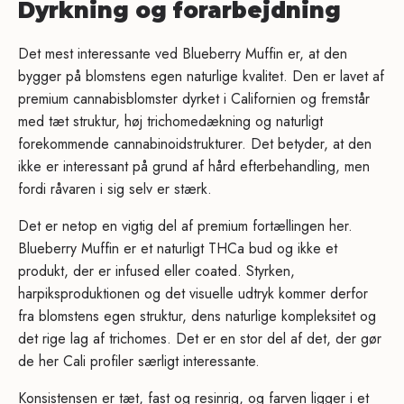
Dyrkning og forarbejdning
Det mest interessante ved Blueberry Muffin er, at den
bygger på blomstens egen naturlige kvalitet. Den er lavet af
premium cannabisblomster dyrket i Californien og fremstår
med tæt struktur, høj trichomedækning og naturligt
forekommende cannabinoidstrukturer. Det betyder, at den
ikke er interessant på grund af hård efterbehandling, men
fordi råvaren i sig selv er stærk.
Det er netop en vigtig del af premium fortællingen her.
Blueberry Muffin er et naturligt THCa bud og ikke et
produkt, der er infused eller coated. Styrken,
harpiksproduktionen og det visuelle udtryk kommer derfor
fra blomstens egen struktur, dens naturlige kompleksitet og
det rige lag af trichomes. Det er en stor del af det, der gør
de her Cali profiler særligt interessante.
Konsistensen er tæt, fast og resinrig, og farven ligger i et