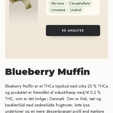
Myrcene
Caryophyllene
Limonene
Linalool
SE ANALYSE
Blueberry Muffin
Blueberry Muffin er et THCa topskud med cirka 23 % THCa
og produktet er fremstillet af industrihamp med/til 0,2 %
THC, som er det lovlige i Danmark. Den er frisk, tæt og
karakterfuld med sødmefulde frugtnoter, lette lyse
undertoner og en mere dessertpræget profil end mørkere