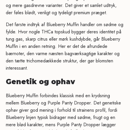
og mere gasdrevne varianter. Det giver et samlet udtryk,
der føles blødt, venligt og tydeligt premium præget.
Det første indtryk af Blueberry Muffin handler om sødme og
fylde. Hvor nogle THCa topskud bygger deres identitet på
tung gas, skarp citrus eller mørk kushdybde, går Blueberry
Muffin i en anden retning. Her er det de afrundede
bærnoter, den varme næsten bagværksagtige karakter og
den tætte trichomedækkede struktur, der gør blomsten
interessant.
Genetik og ophav
Blueberry Muffin forbindes klassisk med en krydsning
mellem Blueberry og Purple Panty Dropper. Det genetiske
ophav giver god mening i forhold til strainens profil, fordi
Blueberry linjen typisk bidrager med sødme, frugt og en
mere blød karakter, mens Purple Panty Dropper lægger