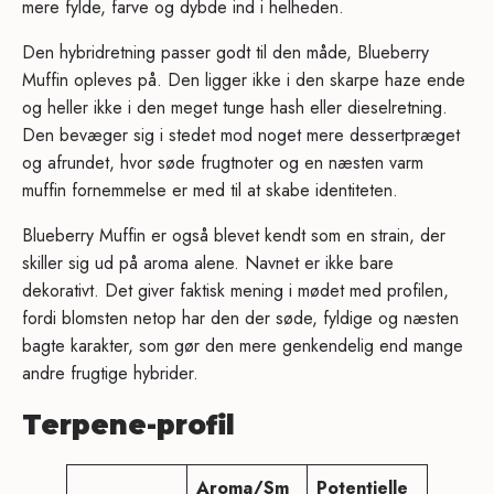
mere fylde, farve og dybde ind i helheden.
Den hybridretning passer godt til den måde, Blueberry
Muffin opleves på. Den ligger ikke i den skarpe haze ende
og heller ikke i den meget tunge hash eller dieselretning.
Den bevæger sig i stedet mod noget mere dessertpræget
og afrundet, hvor søde frugtnoter og en næsten varm
muffin fornemmelse er med til at skabe identiteten.
Blueberry Muffin er også blevet kendt som en strain, der
skiller sig ud på aroma alene. Navnet er ikke bare
dekorativt. Det giver faktisk mening i mødet med profilen,
fordi blomsten netop har den der søde, fyldige og næsten
bagte karakter, som gør den mere genkendelig end mange
andre frugtige hybrider.
Terpene-profil
Aroma/Sm
Potentielle