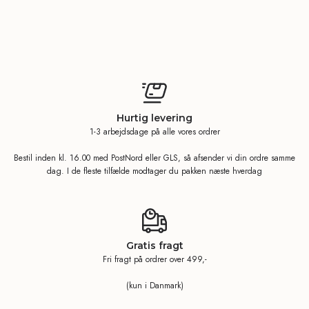
Hurtig levering
1-3 arbejdsdage på alle vores ordrer
Bestil inden kl. 16.00 med PostNord eller GLS, så afsender vi din ordre samme
dag. I de fleste tilfælde modtager du pakken næste hverdag
Gratis fragt
Fri fragt på ordrer over 499,-
(kun i Danmark)