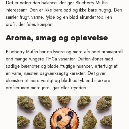
Det er netop den balance, der gør Blueberry Muffin
interessant. Den er ikke bare sød og ikke bare frugtig. Den
samler frugt, varme, fylde og en blød afrundet top i en
profil, der føles komplet.
Aroma, smag og oplevelse
Blueberry Muffin har en lysere og mere afrundet aromaprofil
end mange tungere THCa varianter. Duften åbner med
sødlige bærnoter og bløde frugtige nuancer, efterfulgt af
en varm, næsten bagværksagtig karakter. Det giver
blomsten et mere venligt og blødt udtryk end mørkere
profiler med mere jord, gas eller krydderi.