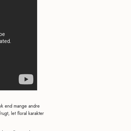
tryk end mange andre
ugt, let floral karakter