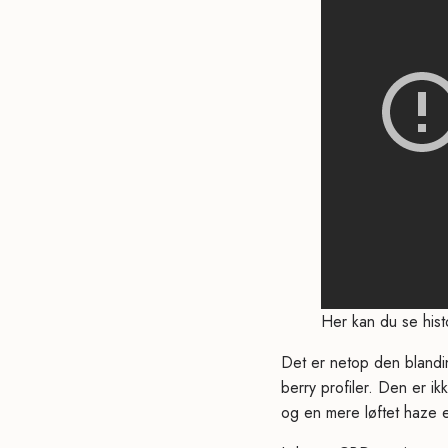
Her kan du se hist
Det er netop den blandi
berry profiler. Den er ikk
og en mere løftet haze e