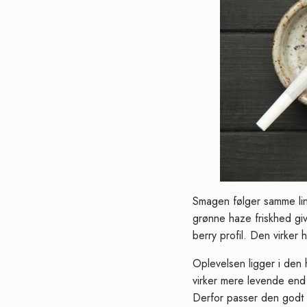
Smagen følger samme lin
grønne haze friskhed g
berry profil. Den virker 
Oplevelsen ligger i den 
virker mere levende end 
Derfor passer den godt 