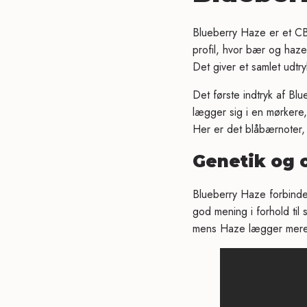
Blueberry Haze er et CB
profil, hvor bær og haz
Det giver et samlet udtryk
Det første indtryk af B
lægger sig i en mørkere,
Her er det blåbærnoter, l
Genetik og 
Blueberry Haze forbinde
god mening i forhold til
mens Haze lægger mere f