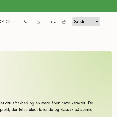
OM OS
0
kr.
t citrusfriskhed og en mere åben haze karakter. De
profil, der føles blød, levende og klassisk på samme