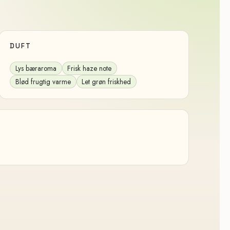
DUFT
Lys bæraroma
Frisk haze note
Blød frugtig varme
Let grøn friskhed