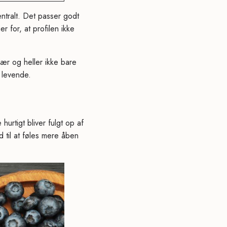
ntralt. Det passer godt
 for, at profilen ikke
ær og heller ikke bare
 levende.
rtigt bliver fulgt op af
 til at føles mere åben