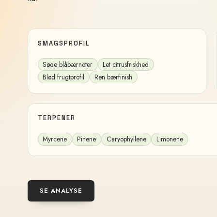
SMAGSPROFIL
Søde blåbærnoter
Let citrusfriskhed
Blød frugtprofil
Ren bærfinish
TERPENER
Myrcene
Pinene
Caryophyllene
Limonene
SE ANALYSE