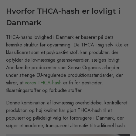
Hvorfor THCA-hash er lovligt i
Danmark
THCA-hashs lovlighed i Danmark er baseret på dets
kemiske struktur før opvarmning. Da THCA i sig selv ikke er
klassificeret som et psykoaktivt stof, kan produkter, der
opfylder de lovmæssige grænseværdier, sælges lovligt.
Anerkendte producenter som Sense Organics arbejder
under strenge EU-regulerede produktionsstandarder, der
sikrer, at
vores THCA-hash
er fri for pesticider,
tilsætningsstoffer og forbudte stoffer.
Denne kombination af lovmæssig overholdelse, kontrolleret
produktion og høj kvalitet har gjort THCA-hash til et
populært og pålideligt valg for forbrugere i Danmark, der
søger et moderne, transparent alternativ til traditionel hash.