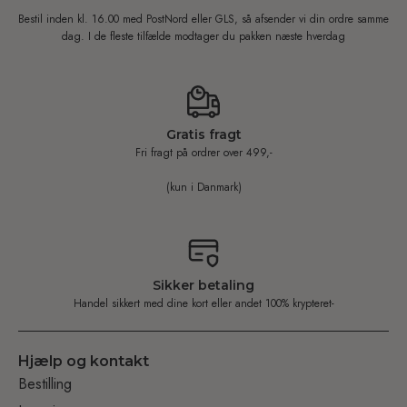
Bestil inden kl. 16.00 med PostNord eller GLS, så afsender vi din ordre samme
dag. I de fleste tilfælde modtager du pakken næste hverdag
Gratis fragt
Fri fragt på ordrer over 499,-
(kun i Danmark)
Sikker betaling
Handel sikkert med dine kort eller andet 100% krypteret-
Hjælp og kontakt
Bestilling