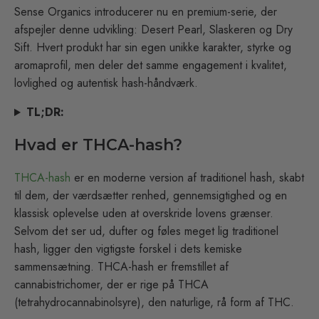
Sense Organics introducerer nu en premium-serie, der
afspejler denne udvikling: Desert Pearl, Slaskeren og Dry
Sift. Hvert produkt har sin egen unikke karakter, styrke og
aromaprofil, men deler det samme engagement i kvalitet,
lovlighed og autentisk hash-håndværk.
TL;DR:
Hvad er THCA-hash?
THCA-hash
er en moderne version af traditionel hash, skabt
til dem, der værdsætter renhed, gennemsigtighed og en
klassisk oplevelse uden at overskride lovens grænser.
Selvom det ser ud, dufter og føles meget lig traditionel
hash, ligger den vigtigste forskel i dets kemiske
sammensætning. THCA-hash er fremstillet af
cannabistrichomer, der er rige på THCA
(tetrahydrocannabinolsyre), den naturlige, rå form af THC.