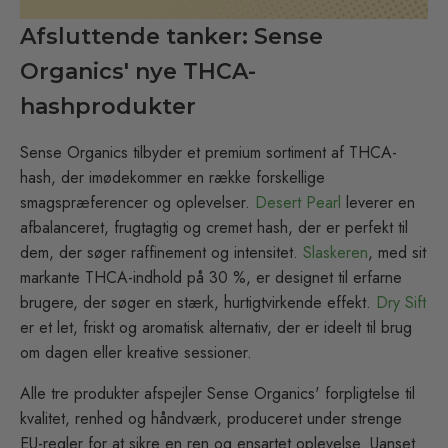
Afsluttende tanker: Sense
Organics' nye THCA-
hashprodukter
Sense Organics tilbyder et premium sortiment af THCA-
hash, der imødekommer en række forskellige
smagspræferencer og oplevelser.
Desert Pearl
leverer en
afbalanceret, frugtagtig og cremet hash, der er perfekt til
dem, der søger raffinement og intensitet.
Slaskeren
, med sit
markante THCA-indhold på 30 %, er designet til erfarne
brugere, der søger en stærk, hurtigtvirkende effekt.
Dry Sift
er et let, friskt og aromatisk alternativ, der er ideelt til brug
om dagen eller kreative sessioner.
Alle tre produkter afspejler Sense Organics' forpligtelse til
kvalitet, renhed og håndværk, produceret under strenge
EU-regler for at sikre en ren og ensartet oplevelse. Uanset