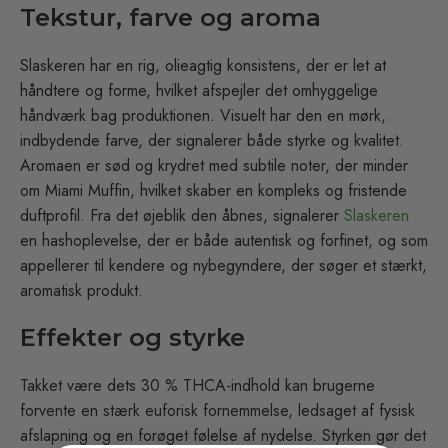
Tekstur, farve og aroma
Slaskeren har en rig, olieagtig konsistens, der er let at
håndtere og forme, hvilket afspejler det omhyggelige
håndværk bag produktionen. Visuelt har den en mørk,
indbydende farve, der signalerer både styrke og kvalitet.
Aromaen er sød og krydret med subtile noter, der minder
om Miami Muffin, hvilket skaber en kompleks og fristende
duftprofil. Fra det øjeblik den åbnes, signalerer
Slaskeren
en hashoplevelse, der er både autentisk og forfinet, og som
appellerer til kendere og nybegyndere, der søger et stærkt,
aromatisk produkt.
Effekter og styrke
Takket være dets 30 % THCA-indhold kan brugerne
forvente en stærk euforisk fornemmelse, ledsaget af fysisk
afslapning og en forøget følelse af nydelse. Styrken gør det