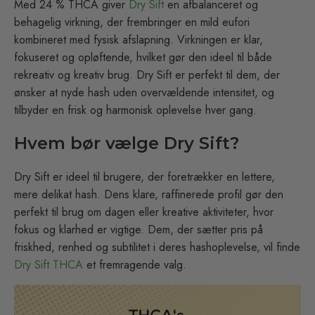
Med 24 % THCA giver
Dry Sift
en afbalanceret og
behagelig virkning, der frembringer en mild eufori
kombineret med fysisk afslapning. Virkningen er klar,
fokuseret og opløftende, hvilket gør den ideel til både
rekreativ og kreativ brug. Dry Sift er perfekt til dem, der
ønsker at nyde hash uden overvældende intensitet, og
tilbyder en frisk og harmonisk oplevelse hver gang.
Hvem bør vælge Dry Sift?
Dry Sift er ideel til brugere, der foretrækker en lettere,
mere delikat hash. Dens klare, raffinerede profil gør den
perfekt til brug om dagen eller kreative aktiviteter, hvor
fokus og klarhed er vigtige. Dem, der sætter pris på
friskhed, renhed og subtilitet i deres hashoplevelse, vil finde
Dry Sift THCA
et fremragende valg.