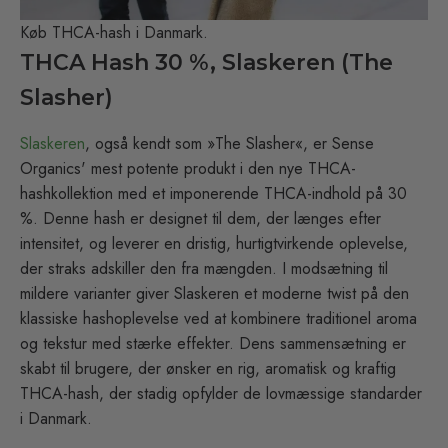
Køb THCA-hash i Danmark.
THCA Hash 30 %, Slaskeren (The
Slasher)
Slaskeren
, også kendt som »The Slasher«, er Sense
Organics' mest potente produkt i den nye THCA-
hashkollektion med et imponerende THCA-indhold på 30
%. Denne hash er designet til dem, der længes efter
intensitet, og leverer en dristig, hurtigtvirkende oplevelse,
der straks adskiller den fra mængden. I modsætning til
mildere varianter giver Slaskeren et moderne twist på den
klassiske hashoplevelse ved at kombinere traditionel aroma
og tekstur med stærke effekter. Dens sammensætning er
skabt til brugere, der ønsker en rig, aromatisk og kraftig
THCA-hash, der stadig opfylder de lovmæssige standarder
i Danmark.