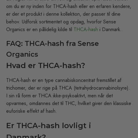
om du er ny inden for THCA-hash eller en erfaren kendere,
er der et produkt i denne kollektion, der passer til dine
behov. Udforsk sortimentet og opdag, hvorfor Sense
Organics er en pålidelig kilde til
THCA-hash
i Danmark.
FAQ: THCA-hash fra Sense
Organics
Hvad er THCA-hash?
THCA-hash er en type cannabiskoncentrat fremstillet af
trichomer, der er rige på THCA (tetrahydrocannabinolsyre).
I sin rå form er THCA ikke-psykoaktivt, men når det
opvarmes, omdannes det til THC, hvilket giver den klassiske
euforiske effekt af hash.
Er THCA-hash lovligt i
Danmark?