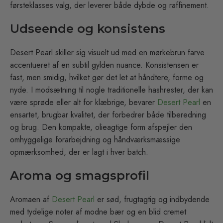
førsteklasses valg, der leverer både dybde og raffinement.
Udseende og konsistens
Desert Pearl skiller sig visuelt ud med en mørkebrun farve
accentueret af en subtil gylden nuance. Konsistensen er
fast, men smidig, hvilket gør det let at håndtere, forme og
nyde. I modsætning til nogle traditionelle hashrester, der kan
være sprøde eller alt for klæbrige, bevarer
Desert Pearl
en
ensartet, brugbar kvalitet, der forbedrer både tilberedning
og brug. Den kompakte, olieagtige form afspejler den
omhyggelige forarbejdning og håndværksmæssige
opmærksomhed, der er lagt i hver batch.
Aroma og smagsprofil
Aromaen af
Desert Pearl
er sød, frugtagtig og indbydende
med tydelige noter af modne bær og en blid cremet