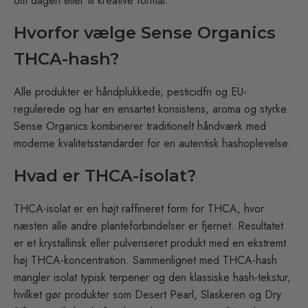
om dagen eller til kreative formål.
Hvorfor vælge Sense Organics
THCA-hash?
Alle produkter er håndplukkede, pesticidfri og EU-
regulerede og har en ensartet konsistens, aroma og styrke.
Sense Organics kombinerer traditionelt håndværk med
moderne kvalitetsstandarder for en autentisk hashoplevelse.
Hvad er THCA-isolat?
THCA-isolat er en højt raffineret form for THCA, hvor
næsten alle andre planteforbindelser er fjernet. Resultatet
er et krystallinsk eller pulveriseret produkt med en ekstremt
høj THCA-koncentration. Sammenlignet med THCA-hash
mangler isolat typisk terpener og den klassiske hash-tekstur,
hvilket gør produkter som Desert Pearl, Slaskeren og Dry