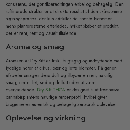
konsistens, der gør tilberedningen enkel og behagelig. Den
raffinerede struktur er et direkte resultat af den skånsomme
sigtningsproces, der kun adskiller de fineste trichomer,
mens planteresterne efterlades, hvilket skaber et produkt,
der er rent, rent og visuelt tiltalende.
Aroma og smag
Aromaen af Dry Sift er frisk, frugtagtig og indbydende med
tydelige noter af citrus, bær og lette blomster. På ganen
afspejler smagen dens duft og tilbyder en ren, naturlig
smag, der er let, sød og delikat uden at være
overvældende.
Dry Sift THCA
er designet til at fremhæve
cannabisplantens naturlige terpenprofil, hvilket giver
brugerne en autentisk og behagelig sensorisk oplevelse.
Oplevelse og virkning