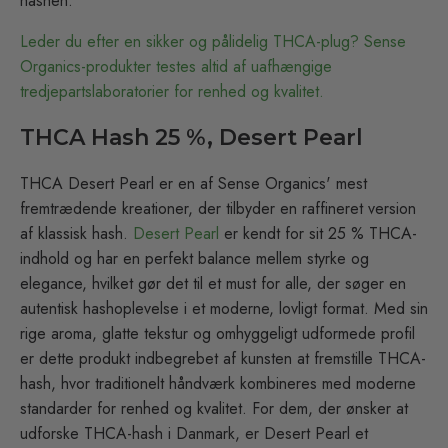
hashen.
Leder du efter en sikker og pålidelig THCA-plug? Sense
Organics-produkter testes altid af uafhængige
tredjepartslaboratorier for renhed og kvalitet.
THCA Hash 25 %, Desert Pearl
THCA Desert Pearl er en af Sense Organics' mest
fremtrædende kreationer, der tilbyder en raffineret version
af klassisk hash.
Desert Pearl
er kendt for sit 25 % THCA-
indhold og har en perfekt balance mellem styrke og
elegance, hvilket gør det til et must for alle, der søger en
autentisk hashoplevelse i et moderne, lovligt format. Med sin
rige aroma, glatte tekstur og omhyggeligt udformede profil
er dette produkt indbegrebet af kunsten at fremstille THCA-
hash, hvor traditionelt håndværk kombineres med moderne
standarder for renhed og kvalitet. For dem, der ønsker at
udforske THCA-hash i Danmark, er Desert Pearl et