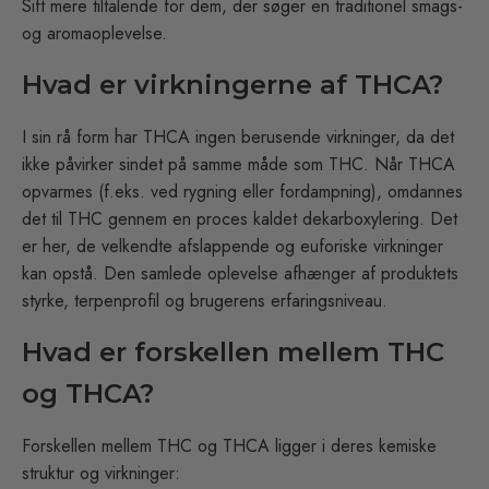
Sift mere tiltalende for dem, der søger en traditionel smags-
og aromaoplevelse.
Hvad er virkningerne af THCA?
I sin rå form har THCA ingen berusende virkninger, da det
ikke påvirker sindet på samme måde som THC. Når THCA
opvarmes (f.eks. ved rygning eller fordampning), omdannes
det til THC gennem en proces kaldet dekarboxylering. Det
er her, de velkendte afslappende og euforiske virkninger
kan opstå. Den samlede oplevelse afhænger af produktets
styrke, terpenprofil og brugerens erfaringsniveau.
Hvad er forskellen mellem THC
og THCA?
Forskellen mellem THC og THCA ligger i deres kemiske
struktur og virkninger: