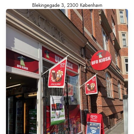
Blekingegade 3, 2300 København