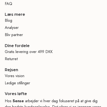
FAQ
Læs mere
Blog
Analyser
Bliv partner
Dine fordele
Gratis levering over 499 DKK
Returret
Rejsen
Vores vision
Ledige stillinger
Vores løfte
Hos
Sense
arbejder vi hver dag fokuseret på at give dig
den bedste kundeoplevelse. Det sikrer vi os igennem vores