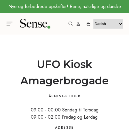
Nye og forbedrede opskrifter! Rene, naturlige og danske
UFO Kiosk
Amagerbrogade
ÅBNINGSTIDER
09:00 - 00:00 Søndag til Torsdag
09:00 - 02:00 Fredag og Lørdag
ADRESSE