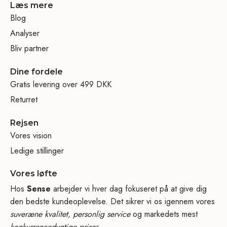
Læs mere
Blog
Analyser
Bliv partner
Dine fordele
Gratis levering over 499 DKK
Returret
Rejsen
Vores vision
Ledige stillinger
Vores løfte
Hos
Sense
arbejder vi hver dag fokuseret på at give dig
den bedste kundeoplevelse. Det sikrer vi os igennem vores
suveræne kvalitet, personlig service
og markedets mest
konkurrencedygtige priser.