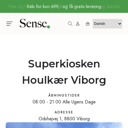
Køb for kun 499,- og få gratis levering
Superkiosken
Houlkær Viborg
ÅBNINGSTIDER
08:00 - 21:00 Alle Ugens Dage
ADRESSE
Odshøjvej 1, 8800 Viborg