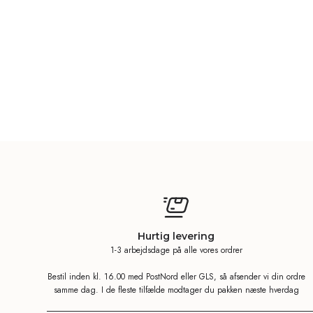
Hurtig levering
1-3 arbejdsdage på alle vores ordrer
Bestil inden kl. 16.00 med PostNord eller GLS, så afsender vi din ordre
samme dag. I de fleste tilfælde modtager du pakken næste hverdag