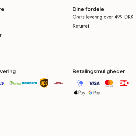
re
Dine fordele
Gratis levering over 499 DKK
Returret
r
evering
Betalingsmuligheder