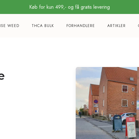
Køb for kun 499,- og få gratis levering
NSE WEED
THCA BULK
FORHANDLERE
ARTIKLER
e