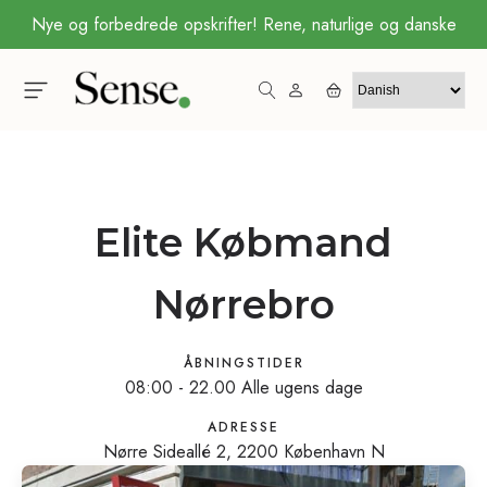
Nye og forbedrede opskrifter! Rene, naturlige og danske
Elite Købmand
Nørrebro
ÅBNINGSTIDER
08:00 - 22.00 Alle ugens dage
ADRESSE
Nørre Sideallé 2, 2200 København N