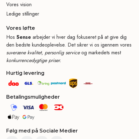
Vores vision
Ledige stillinger
Vores løfte
Hos
Sense
arbejder vi hver dag fokuseret på at give dig
den bedste kundeoplevelse. Det sikrer vi os igennem vores
suveræne kvalitet, personlig service
og markedets mest
konkurrencedygtige priser.
Hurtig levering
Betalingsmuligheder
Følg med på Sociale Medier