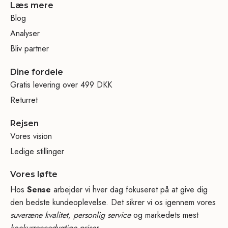
Læs mere
Blog
Analyser
Bliv partner
Dine fordele
Gratis levering over 499 DKK
Returret
Rejsen
Vores vision
Ledige stillinger
Vores løfte
Hos
Sense
arbejder vi hver dag fokuseret på at give dig
den bedste kundeoplevelse. Det sikrer vi os igennem vores
suveræne kvalitet, personlig service
og markedets mest
konkurrencedygtige priser.