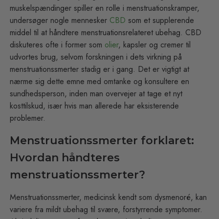
muskelspændinger spiller en rolle i menstruationskramper,
undersøger nogle mennesker
CBD
som et supplerende
middel til at håndtere menstruationsrelateret ubehag. CBD
diskuteres ofte i former som
olier
, kapsler og cremer til
udvortes brug, selvom forskningen i dets virkning på
menstruationssmerter stadig er i gang. Det er vigtigt at
nærme sig dette emne med omtanke og konsultere en
sundhedsperson, inden man overvejer at tage et nyt
kosttilskud, især hvis man allerede har eksisterende
problemer.
Menstruationssmerter forklaret:
Hvordan håndteres
menstruationssmerter?
Menstruationssmerter, medicinsk kendt som dysmenoré, kan
variere fra mildt ubehag til svære, forstyrrende symptomer.