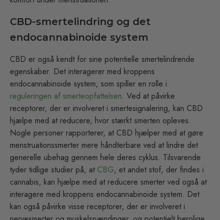
CBD-smertelindring og det
endocannabinoide system
CBD er også kendt for sine potentielle smertelindrende
egenskaber. Det interagerer med kroppens
endocannabinoide system, som spiller en rolle i
reguleringen af smerteopfattelsen
. Ved at påvirke
receptorer, der er involveret i smertesignalering, kan CBD
hjælpe med at reducere, hvor stærkt smerten opleves.
Nogle personer rapporterer, at CBD hjælper med at gøre
menstruationssmerter mere håndterbare ved at lindre det
generelle ubehag gennem hele deres cyklus. Tilsvarende
tyder tidlige studier på, at
CBG
, et andet stof, der findes i
cannabis, kan hjælpe med at reducere smerter ved også at
interagere med kroppens endocannabinoide system. Det
kan også påvirke visse receptorer, der er involveret i
nervesmerter og muskelspændinger, og potentielt berolige