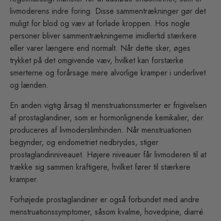
livmoderens indre foring. Disse sammentrækninger gør det
muligt for blod og væv at forlade kroppen. Hos nogle
personer bliver sammentrækningerne imidlertid stærkere
eller varer længere end normalt. Når dette sker, øges
trykket på det omgivende væv, hvilket kan forstærke
smerterne og forårsage mere alvorlige kramper i underlivet
og lænden.
En anden vigtig årsag til menstruationssmerter er frigivelsen
af prostaglandiner, som er hormonlignende kemikalier, der
produceres af livmoderslimhinden. Når menstruationen
begynder, og endometriet nedbrydes, stiger
prostaglandinniveauet. Højere niveauer får livmoderen til at
trække sig sammen kraftigere, hvilket fører til stærkere
kramper.
Forhøjede prostaglandiner er også forbundet med andre
menstruationssymptomer, såsom kvalme, hovedpine, diarré