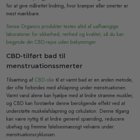
for at give målrettet lindring, hvor kramper eller smerter er
mest mærkbare.
Sense Organics produkter testes altid af uafhængige
laboratorier for sikkerhed, renhed og kvalitet, så du kan
begynde din CBD-rejse uden bekymringer.
CBD-tilført bad til
menstruationssmerter
Tilsætning af
CBD-olie
til et varmt bad er en anden metode,
der ofte forbindes med afslapning under menstruationen.
Varmt vand alene kan hjælpe med at lindre stramme muskler,
og CBD kan forstærke denne beroligende effekt ved at
understøtte muskelafslapning og cirkulation. Denne tilgang
kan være nyttig til at lindre generel spænding, reducere
ubehag og fremme følelsesmæssigt velvære under
menstruationscyklussen.