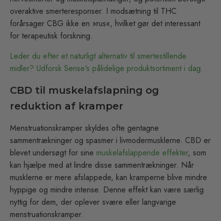
overaktive smerteresponser. I modsætning til THC
forårsager CBG ikke en »rus«, hvilket gør det interessant
for terapeutisk forskning.
Leder du efter et naturligt alternativ til smertestillende
midler? Udforsk Sense's pålidelige produktsortiment i dag.
CBD til muskelafslapning og
reduktion af kramper
Menstruationskramper skyldes ofte gentagne
sammentrækninger og spasmer i livmodermusklerne. CBD er
blevet undersøgt for sine
muskelafslappende effekter
, som
kan hjælpe med at lindre disse sammentrækninger. Når
musklerne er mere afslappede, kan kramperne blive mindre
hyppige og mindre intense. Denne effekt kan være særlig
nyttig for dem, der oplever svære eller langvarige
menstruationskramper.