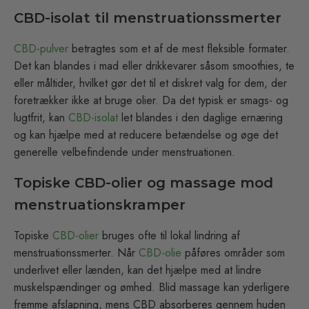
CBD-isolat til menstruationssmerter
CBD-pulver
betragtes som et af de mest fleksible formater.
Det kan blandes i mad eller drikkevarer såsom smoothies, te
eller måltider, hvilket gør det til et diskret valg for dem, der
foretrækker ikke at bruge olier. Da det typisk er smags- og
lugtfrit, kan
CBD-isolat
let blandes i den daglige ernæring
og kan hjælpe med at reducere betændelse og øge det
generelle velbefindende under menstruationen.
Topiske CBD-olier og massage mod
menstruationskramper
Topiske
CBD-olier
bruges ofte til lokal lindring af
menstruationssmerter. Når
CBD-olie
påføres områder som
underlivet eller lænden, kan det hjælpe med at lindre
muskelspændinger og ømhed. Blid massage kan yderligere
fremme afslapning, mens CBD absorberes gennem huden