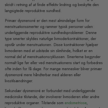
skridt i retning af at finde effektiv lindring og beskytte den
langsigtede reproduktive sundhed.
Primær dysmenoré er den mest almindelige form for
menstruationssmerter og rammer typisk personer uden
underliggende reproduktive sundhedsproblemer. Denne
type smerter skyldes naturlige livmoderkontraktioner, der
opstår under menstruationen. Disse kontraktioner hjælper
livmoderen med at udstøde sin slimhinde, hvilket er en
normal del af menstruationscyklussen. Smerterne begynder
normalt lige før eller ved menstruationens start og forbedres
ofte inden for få dage. For mange mennesker bliver primær
dysmenoré mere håndterbar med alderen eller
livsstilsændringer.
Sekundær dysmenoré er forbundet med underliggende
medicinske tilstande, der involverer livmoderen eller andre
reproduktive organer. Tilstande som
endometriose
,