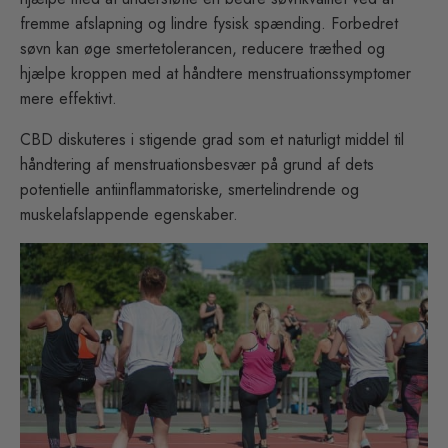
fremme afslapning og lindre fysisk spænding. Forbedret
søvn kan øge smertetolerancen, reducere træthed og
hjælpe kroppen med at håndtere menstruationssymptomer
mere effektivt.
CBD diskuteres i stigende grad som et naturligt middel til
håndtering af menstruationsbesvær på grund af dets
potentielle antiinflammatoriske, smertelindrende og
muskelafslappende egenskaber.