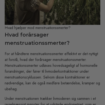
Hvad hjælper mod menstruationssmerter?
Hvad forårsager
menstruationssmerter?
For at håndtere menstruationssmerter effektivt er det nyttigt
at forstå, hvad der forårsager menstruationssmerter.
Menstruationssmerter udløses hovedsageligt af hormonelle
forandringer, der fører til livmoderkontraktioner under
menstruationscyklussen. Selvom disse kontraktioner er
nødvendige, kan de også medføre betændelse, kramper og
ubehag.
Under menstruationen trækker livmoderen sig sammen i et
regelmæssigt mønster for at udstøde endometriet, som er