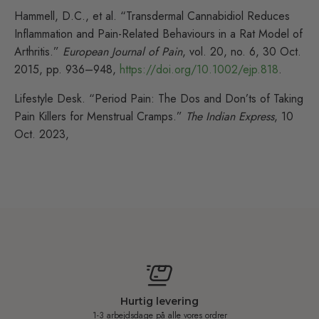
Hammell, D.C., et al. “Transdermal Cannabidiol Reduces
Inflammation and Pain-Related Behaviours in a Rat Model of
Arthritis.”
European Journal of Pain
, vol. 20, no. 6, 30 Oct.
2015, pp. 936–948,
https://doi.org/10.1002/ejp.818
.
Lifestyle Desk. “Period Pain: The Dos and Don’ts of Taking
Pain Killers for Menstrual Cramps.”
The Indian Express
, 10
Oct. 2023,
Hurtig levering
1-3 arbejdsdage på alle vores ordrer