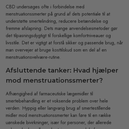
CBD undersøges ofte i forbindelse med
menstruationssmerter på grund af dets potentiale til at
understøtte smertelindring, reducere betændelse og
fremme afslapning. Dets mange anvendelsesmetoder gør
det tilpasningsdygtigt til forskellige komfortniveauer og
livsstile. Det er vigtigt at forstå sikker og passende brug, når
man overvejer at bruge kosttilskud som en del af en
menstruationsvelvære-rutine.
Afsluttende tanker: Hvad hjælper
mod menstruationssmerter?
Afhængighed af farmaceutiske lægemidler til
smertebehandling er et voksende problem over hele
verden. Hyppig eller langvarig brug af smertestillende
midler mod menstruationssmerter kan føre til en række
uønskede bivirkninger, især for personer, der allerede