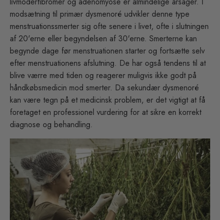
livmoderfibromer og adenomyose er almindelige årsager. I
modsætning til primær dysmenoré udvikler denne type
menstruationssmerter sig ofte senere i livet, ofte i slutningen
af 20'erne eller begyndelsen af 30'erne. Smerterne kan
begynde dage før menstruationen starter og fortsætte selv
efter menstruationens afslutning. De har også tendens til at
blive værre med tiden og reagerer muligvis ikke godt på
håndkøbsmedicin mod smerter. Da sekundær dysmenoré
kan være tegn på et medicinsk problem, er det vigtigt at få
foretaget en professionel vurdering for at sikre en korrekt
diagnose og behandling.