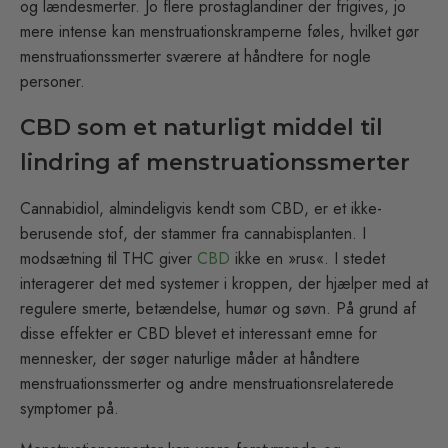
og lændesmerter. Jo flere prostaglandiner der frigives, jo
mere intense kan menstruationskramperne føles, hvilket gør
menstruationssmerter sværere at håndtere for nogle
personer.
CBD som et naturligt middel til
lindring af menstruationssmerter
Cannabidiol, almindeligvis kendt som CBD, er et ikke-
berusende stof, der stammer fra cannabisplanten. I
modsætning til THC giver
CBD
ikke en »rus«. I stedet
interagerer det med systemer i kroppen, der hjælper med at
regulere smerte, betændelse, humør og søvn. På grund af
disse effekter er CBD blevet et interessant emne for
mennesker, der søger naturlige måder at håndtere
menstruationssmerter og andre menstruationsrelaterede
symptomer på.