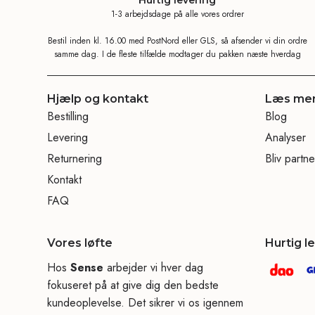
1-3 arbejdsdage på alle vores ordrer
Bestil inden kl. 16.00 med PostNord eller GLS, så afsender vi din ordre
samme dag. I de fleste tilfælde modtager du pakken næste hverdag
Hjælp og kontakt
Læs me
Bestilling
Blog
Levering
Analyser
Returnering
Bliv partne
Kontakt
FAQ
Vores løfte
Hurtig l
Hos
Sense
arbejder vi hver dag
fokuseret på at give dig den bedste
kundeoplevelse. Det sikrer vi os igennem