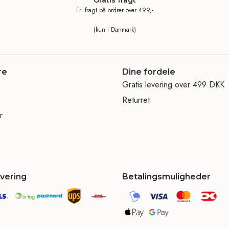
Fri fragt på ordrer over 499,-
(kun i Danmark)
re
Dine fordele
Gratis levering over 499 DKK
Returret
r
evering
Betalingsmuligheder