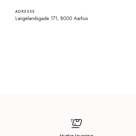
ADRESSE
Langelandsgade 171, 8000 Aarhus
Hurtig levering