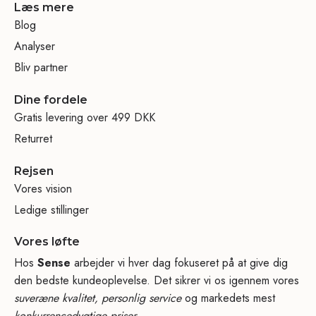
Læs mere
Blog
Analyser
Bliv partner
Dine fordele
Gratis levering over 499 DKK
Returret
Rejsen
Vores vision
Ledige stillinger
Vores løfte
Hos
Sense
arbejder vi hver dag fokuseret på at give dig
den bedste kundeoplevelse. Det sikrer vi os igennem vores
suveræne kvalitet, personlig service
og markedets mest
konkurrencedygtige priser.