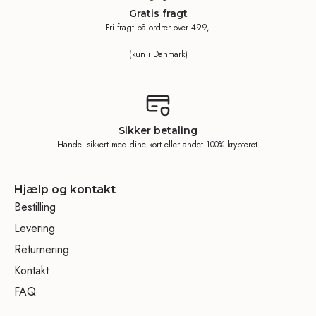
Gratis fragt
Fri fragt på ordrer over 499,-
(kun i Danmark)
Sikker betaling
Handel sikkert med dine kort eller andet 100% krypteret-
Hjælp og kontakt
Bestilling
Levering
Returnering
Kontakt
FAQ