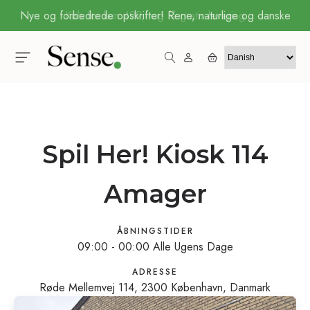
Køb for kun 499,- og få gratis levering
Spil Her! Kiosk 114
Amager
ÅBNINGSTIDER
09:00 - 00:00 Alle Ugens Dage
ADRESSE
Røde Mellemvej 114, 2300 København, Danmark