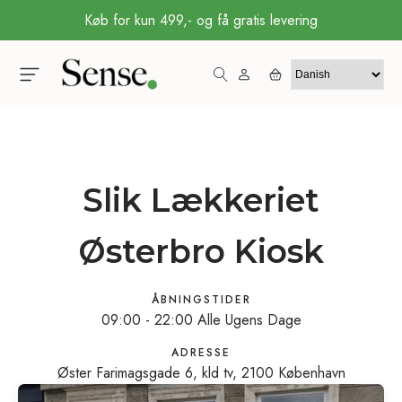
Køb for kun 499,- og få gratis levering
Slik Lækkeriet
Østerbro Kiosk
ÅBNINGSTIDER
09:00 - 22:00 Alle Ugens Dage
ADRESSE
Øster Farimagsgade 6, kld tv, 2100 København