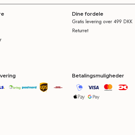
re
Dine fordele
Gratis levering over 499 DKK
Returret
r
evering
Betalingsmuligheder