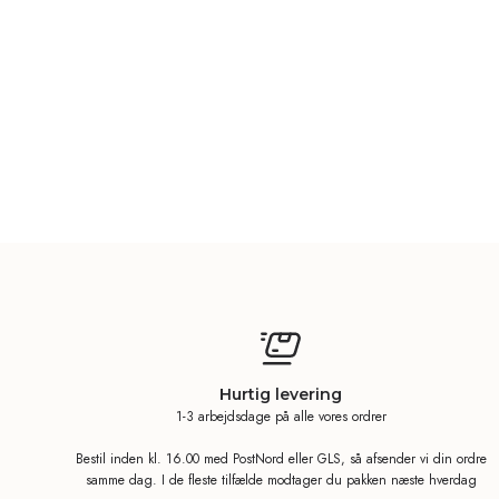
Hurtig levering
1-3 arbejdsdage på alle vores ordrer
Bestil inden kl. 16.00 med PostNord eller GLS, så afsender vi din ordre
samme dag. I de fleste tilfælde modtager du pakken næste hverdag