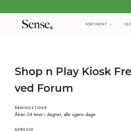
SORTIMENT
SE
Shop n Play Kiosk Fr
ved Forum
ÅBNINGSTIDER
Åben 24 timer i døgnet, alle ugens dage
ADRESSE