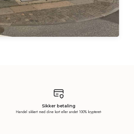
Sikker betaling
Handel sikkert med dine kort eller andet 100% krypteret-