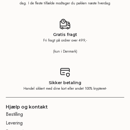
dag. I de fleste tilfælde modtager du pakken næste hverdag
Gratis fragt
Fri fragt på ordrer over 499,-
(kun i Danmark)
Sikker betaling
Handel sikkert med dine kort eller andet 100% krypteret-
Hjælp og kontakt
Bestilling
Levering