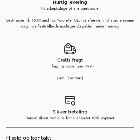
Hurtig levering
1-3 arbejdsdage på alle vores ordrer
Bestil inden kl. 16.00 med PostNord eller GLS, så afsender vi din ordre samme
dag. I de fleste tilfælde modtager du pakken næste hverdag
Gratis fragt
Fri fragt på ordrer over 499,-
(kun i Danmark)
Sikker betaling
Handel sikkert med dine kort eller andet 100% krypteret-
Hjælp og kontakt