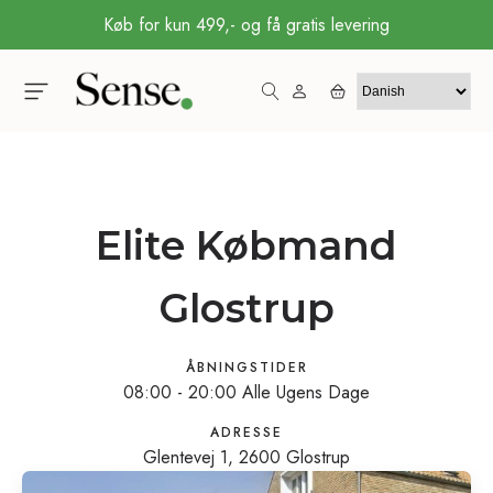
Køb for kun 499,- og få gratis levering
Elite Købmand
Glostrup
ÅBNINGSTIDER
08:00 - 20:00 Alle Ugens Dage
ADRESSE
Glentevej 1, 2600 Glostrup